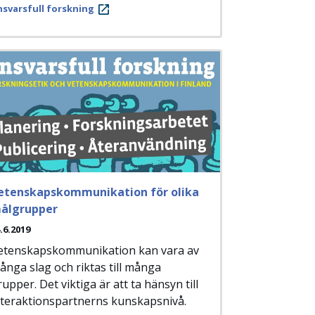
svarsfull forskning
etenskapskommunikation för olika
ålgrupper
.6.2019
etenskapskommunikation kan vara av
ånga slag och riktas till många
upper. Det viktiga är att ta hänsyn till
nteraktionspartnerns kunskapsnivå.