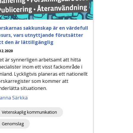
orskarnas sakkunskap är en värdefull
esurs, vars utnyttjande förutsätter
tt den är lättillgänglig
12.2020
et är synnerligen arbetsamt att hitta
pecialister inom ett visst fackområde i
nland. Lyckligtvis planeras ett nationellt
orskarregister som kommer att
nderlätta situationen.
anna Särkkä
Vetenskaplig kommunikation
Genomslag