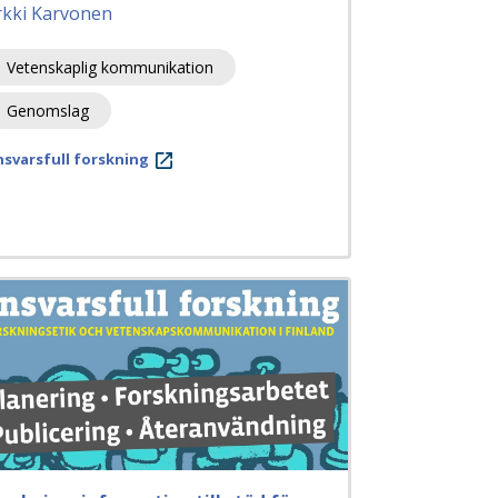
rkki Karvonen
Vetenskaplig kommunikation
Genomslag
svarsfull forskning