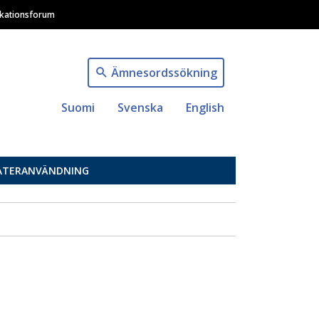
ikationsforum
Ämnesordssökning
Suomi
Svenska
English
ÅTERANVÄNDNING