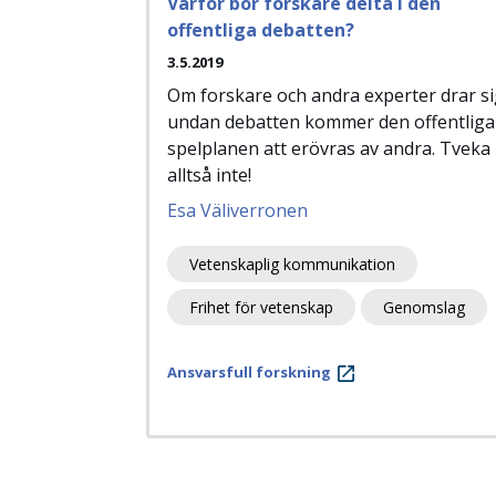
Varför bör forskare delta i den
offentliga debatten?
3.5.2019
Om forskare och andra experter drar s
undan debatten kommer den offentliga
spelplanen att erövras av andra. Tveka
alltså inte!
Esa Väliverronen
Vetenskaplig kommunikation
Frihet för vetenskap
Genomslag
Ansvarsfull forskning
Paginering