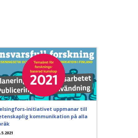
elsingfors-initiativet uppmanar till
etenskaplig kommunikation på alla
pråk
.5.2021