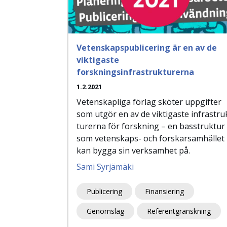
Vetenskapspublicering är en av de
viktigaste
forskningsinfrastrukturerna
1.2.2021
Vetenskapliga förlag sköter uppgifter
som utgör en av de viktigaste infra­stru
turerna för forskning – en basstruktur
som vetenskaps- och forskarsamhället
kan bygga sin verksamhet på.
Sami Syrjämäki
Publicering
Finansiering
Genomslag
Referentgranskning