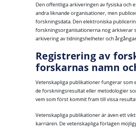
Den offentliga arkiveringen av fysiska och el
andra liknande organisationer, men publicer
forskningsdata. Den elektroniska publicerin
forskningsorganisationerna nog arkiverar si
arkivering av tidningshelheter och årgångar 
Registrering av fors
forskarnas namn oc
Vetenskapliga publikationer fungerar som en
de forskningsresultat eller metodologier so
vem som först kommit fram till vissa resultat
Vetenskapliga publikationer är även ett vikt
karriären. De vetenskapliga förlagen möjlig