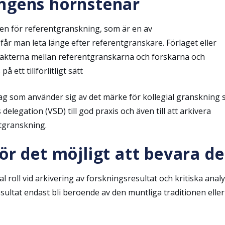
ingens hörnstenar
en för referentgranskning, som är en av
år man leta länge efter referentgranskare. Förlaget eller
takterna mellan referentgranskarna och forskarna och
ett tillförlitligt sätt
örlag som använder sig av det märke för kollegial granskning
legation (VSD) till god praxis och även till att arkivera
tgranskning.
ör det möjligt att bevara d
 roll vid arkivering av forskningsresultat och kritiska analy
sultat endast bli beroende av den muntliga traditionen eller