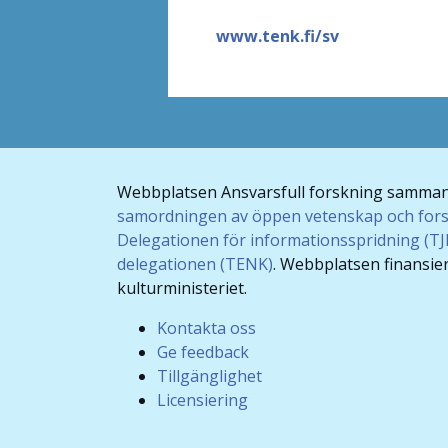
www.tenk.fi/sv
Webbplatsen Ansvarsfull forskning samma
samordningen av öppen vetenskap och for
Delegationen för informationsspridning (T
delegationen (TENK)
. Webbplatsen finansie
kulturministeriet.
Kontakta oss
Ge feedback
Tillgänglighet
Licensiering