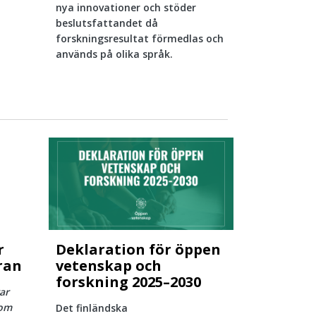
nya innovationer och stöder
beslutsfattandet då
forskningsresultat förmedlas och
används på olika språk.
r
Deklaration för öppen
ran
vetenskap och
forskning 2025–2030
ar
 om
Det finländska