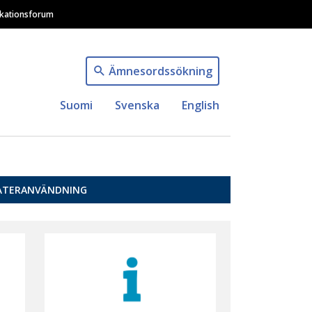
ikationsforum
Ämnesordssökning
Suomi
Svenska
English
ÅTERANVÄNDNING