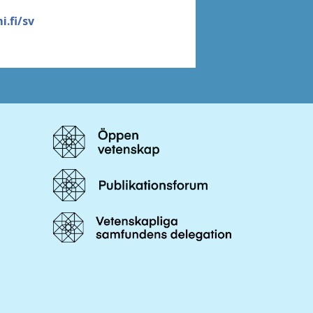
.fi/sv