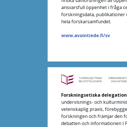
finska samordningen av öppen
ansvarsfull öppenhet i fråga o
forskningsdata, publikationer
hela forskarsamfundet
.
www.avointiede.fi/sv
Forskningsetiska delegatio
undervisnings- och kulturminis
vetenskaplig praxis, förebygge
forskningen och främjar den f
debatten och informationen I F