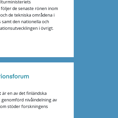
lturministeriets
följer de senaste rönen inom
 och de tekniska områdena i
 samt den nationella och
ationsutvecklingen i övrigt.
t
är en av det finländska
 genomförd nivåindelning av
 som stöder forskningens