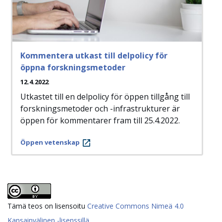
Kommentera utkast till delpolicy för
öppna forskningsmetoder
12.4.2022
Utkastet till en delpolicy för öppen tillgång till
forskningsmetoder och -infrastrukturer är
öppen för kommentarer fram till 25.4.2022.
Öppen vetenskap
Tämä teos on lisensoitu
Creative Commons Nimeä 4.0
Kansainvälinen -lisenssillä
.