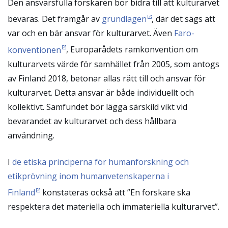
Den ansvarsfulla forskaren bör bidra till att kulturarvet
bevaras. Det framgår av
grundlagen
, där det sägs att
var och en bär ansvar för kulturarvet. Även
Faro-
konventionen
, Europarådets ramkonvention om
kulturarvets värde för samhället från 2005, som antogs
av Finland 2018, betonar allas rätt till och ansvar för
kulturarvet. Detta ansvar är både individuellt och
kollektivt. Samfundet bör lägga särskild vikt vid
bevarandet av kulturarvet och dess hållbara
användning.
I
de etiska principerna för humanforskning och
etikprövning inom humanvetenskaperna i
Finland
konstateras också att ”En forskare ska
respektera det materiella och immateriella kulturarvet”.