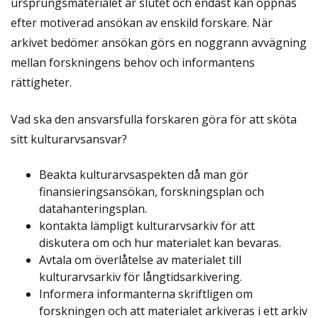
ursprungsmaterialet är slutet och endast kan öppnas
efter motiverad ansökan av enskild forskare. När
arkivet bedömer ansökan görs en noggrann avvägning
mellan forskningens behov och informantens
rättigheter.
Vad ska den ansvarsfulla forskaren göra för att sköta
sitt kulturarvsansvar?
Beakta kulturarvsaspekten då man gör
finansieringsansökan, forskningsplan och
datahanteringsplan.
kontakta lämpligt kulturarvsarkiv för att
diskutera om och hur materialet kan bevaras.
Avtala om överlåtelse av materialet till
kulturarvsarkiv för långtidsarkivering.
Informera informanterna skriftligen om
forskningen och att materialet arkiveras i ett arkiv