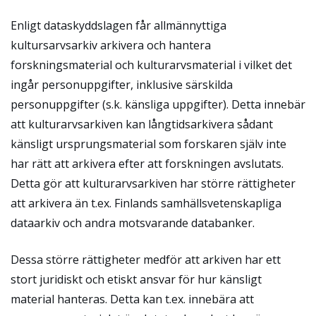
Enligt dataskyddslagen får allmännyttiga
kultursarvsarkiv arkivera och hantera
forskningsmaterial och kulturarvsmaterial i vilket det
ingår personuppgifter, inklusive särskilda
personuppgifter (s.k. känsliga uppgifter). Detta innebär
att kulturarvsarkiven kan långtidsarkivera sådant
känsligt ursprungsmaterial som forskaren själv inte
har rätt att arkivera efter att forskningen avslutats.
Detta gör att kulturarvsarkiven har större rättigheter
att arkivera än t.ex. Finlands samhällsvetenskapliga
dataarkiv och andra motsvarande databanker.
Dessa större rättigheter medför att arkiven har ett
stort juridiskt och etiskt ansvar för hur känsligt
material hanteras. Detta kan t.ex. innebära att