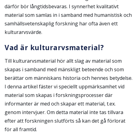
därför bör långtidsbevaras. I synnerhet kvalitativt
material som samlas in i samband med humanistisk och
samhällsvetenskaplig forskning har ofta även ett
kulturarvsvärde.
Vad är kulturarvsmaterial?
Till kulturarvsmaterial hör allt slag av material som
skapas i samband med mänskligt beteende och som
berättar om människans historia och hennes betydelse.
I denna artikel fäster vi speciellt uppmärksamhet vid
material som skapas i forskningsprocesser där
informanter är med och skapar ett material, t.ex.
genom intervjuer. Om detta material inte tas tillvara
efter att forskningen slutförts så kan det gå förlorat
för all framtid.