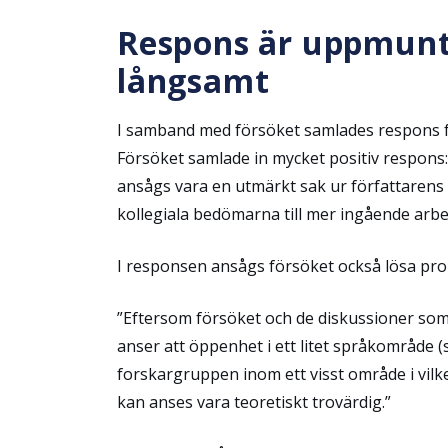
Respons är uppmunt
långsamt
I samband med försöket samlades respons 
Försöket samlade in mycket positiv respons:
ansågs vara en utmärkt sak ur författarens 
kollegiala bedömarna till mer ingående arbe
I responsen ansågs försöket också lösa prob
”Eftersom försöket och de diskussioner som f
anser att öppenhet i ett litet språkområde (so
forskargruppen inom ett visst område i vilket
kan anses vara teoretiskt trovärdig.”