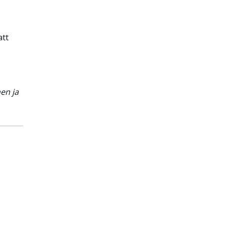
att
en ja