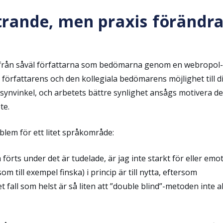
rande, men praxis förändr
från såväl författarna som bedömarna genom en webropol-
 författarens och den kollegiala bedömarens möjlighet till d
synvinkel, och arbetets bättre synlighet ansågs motivera de
te.
lem för ett litet språkområde:
örts under det är tudelade, är jag inte starkt för eller emo
m till exempel finska) i princip är till nytta, eftersom
 fall som helst är så liten att ”double blind”-metoden inte al