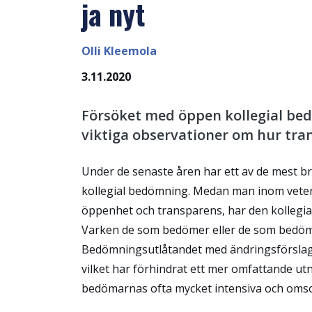
ja nyt
Olli Kleemola
3.11.2020
Försöket med öppen kollegial b
viktiga observationer om hur tra
Under de senaste åren har ett av de mest 
kollegial bedömning. Medan man inom vete
öppenhet och transparens, har den kollegi
Varken de som bedömer eller de som bedömas
Bedömningsutlåtandet med ändringsförslag 
vilket har förhindrat ett mer omfattande ut
bedömarnas ofta mycket intensiva och omsorg