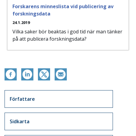
Forskarens minneslista vid publicering av
forskningsdata
24.1.2019
Vilka saker bör beaktas i god tid när man tänker
på att publicera forskningsdata?
Artikkelit sivuvalikko
Författare
Sidkarta