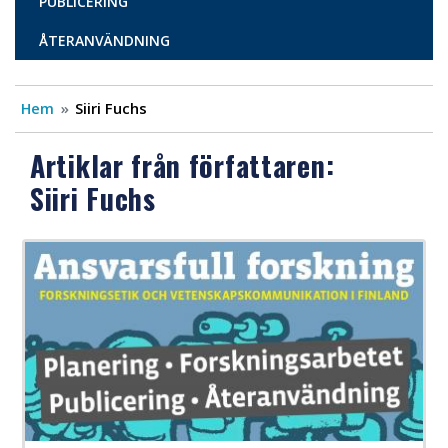
PUBLICERING
ÅTERANVÄNDNING
Hem
Siiri Fuchs
Artiklar från författaren:
Siiri Fuchs