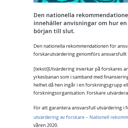
Den nationella rekommendationen
innehåller anvisningar om hur en
början till slut.
Den nationella rekommendationen för ansvar
forskarutvärdering genomförs ansvarsfullt fr
[teksti]Utvärdering inverkar på forskares ar
yrkesbanan som i samband med finansiering.
helhet då hen ingår i en forskningsgrupp el
forskningsorganisation. Forskare utvärdera
För att garantera ansvarsfull utvärdering 
utvärdering av forskare – Nationell rekomm
våren 2020.