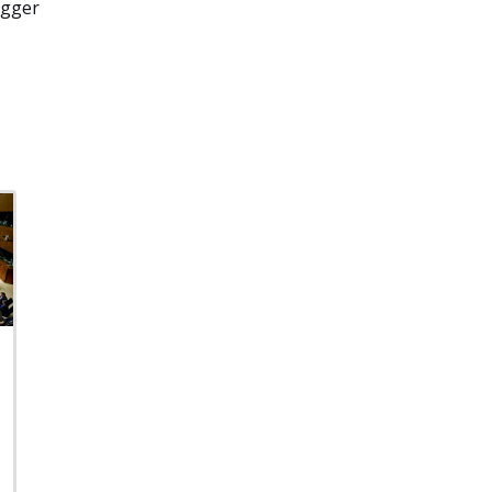
ägger