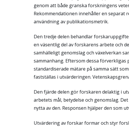
genom att både granska forskningens veten
Rekommendationen innehåller en separat r
användning av publikationsmetrik.
Den tredje delen behandlar forskaruppgift
en väsentlig del av forskarens arbete och de
samhälleligt genomslag och växelverkan sam
sammanhang. Eftersom dessa förverkligas på
standardiserade mätare på samma sätt som i
fastställas i utvärderingen. Vetenskapsgren
Den fjärde delen gör forskaren delaktig i ut
arbetets mål, betydelse och genomslag. Det 
nytta av den. Responsen hjälper den som ut
Utvärdering av forskar formar och styr for