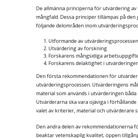
De allmänna principerna för utvärdering av 
mångfald. Dessa principer tillämpas på den
följande delområden inom utvärderingsproc
Utformande av utvärderingsprocesse
Utvärdering av forskning
Forskarens mångsidiga arbetsuppgift
Forskarens delaktighet i utvärderinge
Den första rekommendationen för utvärderin
utvärderingsprocessen. Utvärderingens mål oc
material som används i utvärderingen båda 
Utvärderarna ska vara ojäviga i förhållande 
valet av kriterier, material och utvärderare 
Den andra delen av rekommendationerna för 
beaktar vetenskaplig kvalitet, öppen tillgå