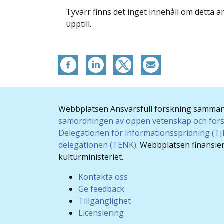
Tyvärr finns det inget innehåll om detta 
upptill.
Webbplatsen Ansvarsfull forskning samma
samordningen av öppen vetenskap och for
Delegationen för informationsspridning (T
delegationen (TENK)
. Webbplatsen finansie
kulturministeriet.
Kontakta oss
Ge feedback
Tillgänglighet
Licensiering