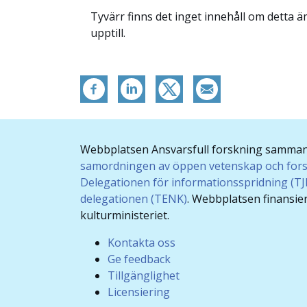
Tyvärr finns det inget innehåll om detta 
upptill.
Webbplatsen Ansvarsfull forskning samma
samordningen av öppen vetenskap och for
Delegationen för informationsspridning (T
delegationen (TENK)
. Webbplatsen finansie
kulturministeriet.
Kontakta oss
Ge feedback
Tillgänglighet
Licensiering