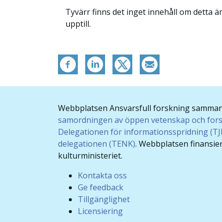
Tyvärr finns det inget innehåll om detta 
upptill.
Webbplatsen Ansvarsfull forskning samma
samordningen av öppen vetenskap och for
Delegationen för informationsspridning (T
delegationen (TENK)
. Webbplatsen finansie
kulturministeriet.
Kontakta oss
Ge feedback
Tillgänglighet
Licensiering