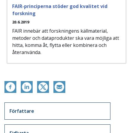
FAIR-principerna stöder god kvalitet vid
forskning
20.6.2019
FAIR innebär att forskningens källmaterial,
metoder och dataprodukter ska vara möjliga att
hitta, komma åt, flytta eller kombinera och
återanvända.
Artikkelit sivuvalikko
Författare
Sidkarta