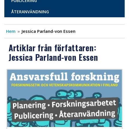
PUBLICERING
ÅTERANVÄNDNING
Hem
Jessica Parland-von Essen
Artiklar från författaren:
Jessica Parland-von Essen