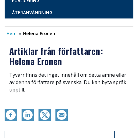
PUBLICERING
ÅTERANVÄNDNING
Hem
Helena Eronen
Artiklar från författaren:
Helena Eronen
Tyvärr finns det inget innehåll om detta ämne eller
av denna författare på svenska. Du kan byta språk
upptill.
Artikkelit sivuvalikko