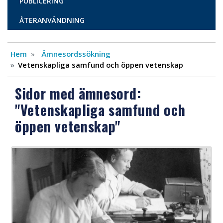
PUBLICERING
ÅTERANVÄNDNING
Hem
Ämnesordssökning
Vetenskapliga samfund och öppen vetenskap
Sidor med ämnesord:
"Vetenskapliga samfund och
öppen vetenskap"