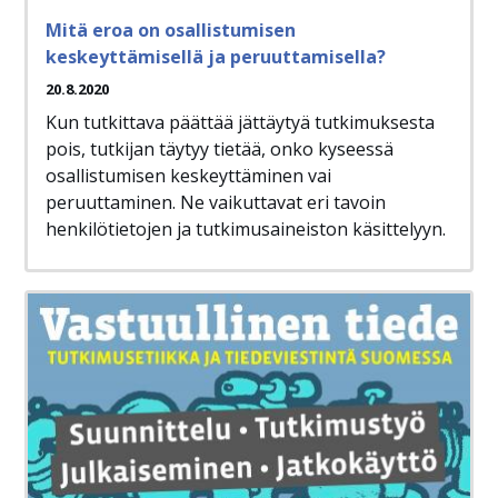
Mitä eroa on osallistumisen
keskeyttämisellä ja peruuttamisella?
20.8.2020
Kun tutkittava päättää jättäytyä tutkimuksesta
pois, tutkijan täytyy tietää, onko kyseessä
osallistumisen keskeyttäminen vai
peruuttaminen. Ne vaikuttavat eri tavoin
henkilötietojen ja tutkimusaineiston käsittelyyn.