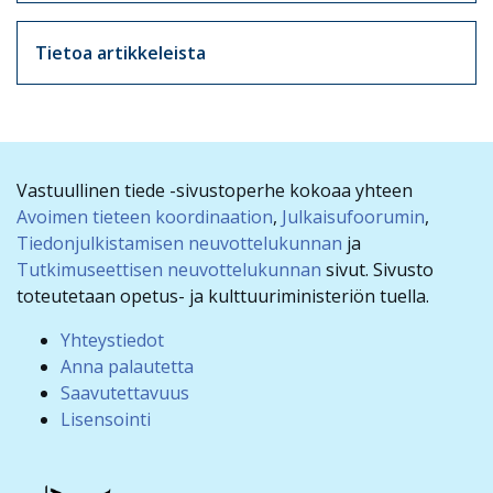
Tietoa artikkeleista
Vastuullinen tiede -sivustoperhe kokoaa yhteen
Avoimen tieteen koordinaation
,
Julkaisufoorumin
,
Tiedonjulkistamisen neuvottelukunnan
ja
Tutkimuseettisen neuvottelukunnan
sivut. Sivusto
toteutetaan opetus- ja kulttuuriministeriön tuella.
Yhteystiedot
Anna palautetta
Saavutettavuus
Lisensointi