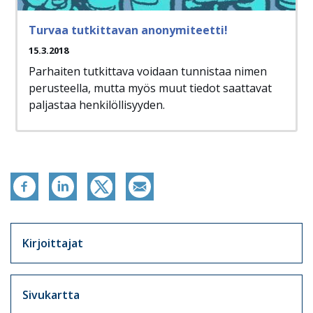
Turvaa tutkittavan anonymiteetti!
15.3.2018
Parhaiten tutkittava voidaan tunnistaa nimen
perusteella, mutta myös muut tiedot saattavat
paljastaa henkilöllisyyden.
Artikkelit sivuvalikko
Kirjoittajat
Sivukartta