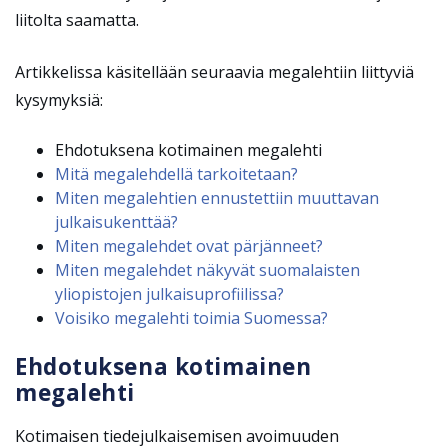
liitolta saamatta.
Artikkelissa käsitellään seuraavia megalehtiin liittyviä
kysymyksiä:
Ehdotuksena kotimainen megalehti
Mitä megalehdellä tarkoitetaan?
Miten megalehtien ennustettiin muuttavan
julkaisukenttää?
Miten megalehdet ovat pärjänneet?
Miten megalehdet näkyvät suomalaisten
yliopistojen julkaisuprofiilissa?
Voisiko megalehti toimia Suomessa?
Ehdotuksena kotimainen
megalehti
Kotimaisen tiedejulkaisemisen avoimuuden