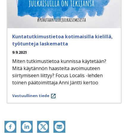
Kuntatutkimustietoa kotimaisilla kielillä,
työtunteja laskematta
9.9.2021
Miten tutkimustietoa kunnissa käytetään?
Mitä käytännön haasteita avoimuuteen
siirtymiseen liittyy? Focus Localis -lehden
toinen päätoimittaja Anni Jäntti kertoo
Vastuullinen tiede