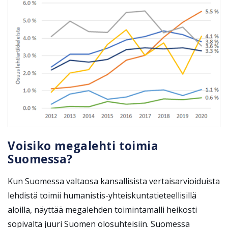
Voisiko megalehti toimia
Suomessa?
Kun Suomessa valtaosa kansallisista vertaisarvioiduista
lehdistä toimii humanistis-yhteiskuntatieteellisillä
aloilla, näyttää megalehden toimintamalli heikosti
sopivalta juuri Suomen olosuhteisiin. Suomessa