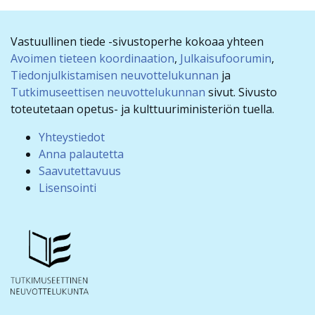
Vastuullinen tiede -sivustoperhe kokoaa yhteen
Avoimen tieteen koordinaation
,
Julkaisufoorumin
,
Tiedonjulkistamisen neuvottelukunnan
ja
Tutkimuseettisen neuvottelukunnan
sivut. Sivusto
toteutetaan opetus- ja kulttuuriministeriön tuella.
Yhteystiedot
Anna palautetta
Saavutettavuus
Lisensointi