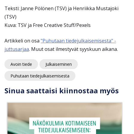
Teksti: Janne Pölönen (TSV) ja Henriikka Mustajoki
(TSV)
Kuva: TSV ja Free Creative Stuff/Pexels
Artikkeli on osa
"Puhutaan tiedejulkaisemisesta" -
juttusarjaa
. Muut osat ilmestyvät syyskuun aikana.
Avoin tiede
Julkaiseminen
Puhutaan tiedejulkaisemisesta
Sinua saattaisi kiinnostaa myös