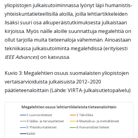
yliopistojen julkaisutoiminnassa lyönyt läpi humanistis-
yhteiskuntatieteellisillä aloilla, joilla lehtiartikkeleiden
lisäksi suuri osa alkuperäistutkimuksesta julkaistaan
kirjoissa. Myös näille aloille suunnattuja megalehtiä on
ollut tarjolla muita tieteenaloja vähemmän. Ainoastaan
tekniikassa julkaisutoiminta megalehdissä (erityisesti
IEEE Advances
) on kasvussa.
Kuvio 3: Megalehtien osuus suomalaisten yliopistojen
vertaisarvioiduista julkaisuista 2012–2020
päätieteenaloittain (Lähde: VIRTA-julkaisutietopalvelu)