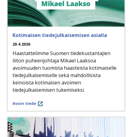
Kotimaisen tiedejulkaisemisen asialla
20.4.2026
Haastattelimme Suomen tiedekustantajien
liiton puheenjohtaja Mikael Laaksoa
avoimuuden tuomista haasteista kotimaiselle
tiedejulkaisemiselle sekä mahdollisista
keinoista kotimaisen avoimen
tiedejulkaisemisen tukemiseksi.
Avoin tiede