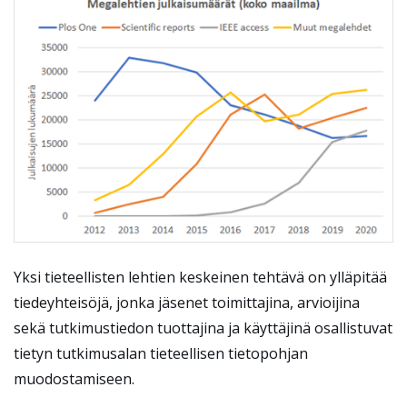
Yksi tieteellisten lehtien keskeinen tehtävä on ylläpitää
tiedeyhteisöjä, jonka jäsenet toimittajina, arvioijina
sekä tutkimustiedon tuottajina ja käyttäjinä osallistuvat
tietyn tutkimusalan tieteellisen tietopohjan
muodostamiseen.