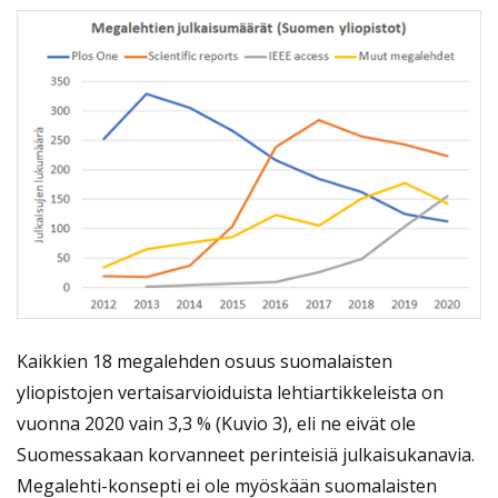
Kaikkien 18 megalehden osuus suomalaisten
yliopistojen vertaisarvioiduista lehtiartikkeleista on
vuonna 2020 vain 3,3 % (Kuvio 3), eli ne eivät ole
Suomessakaan korvanneet perinteisiä julkaisukanavia.
Megalehti-konsepti ei ole myöskään suomalaisten