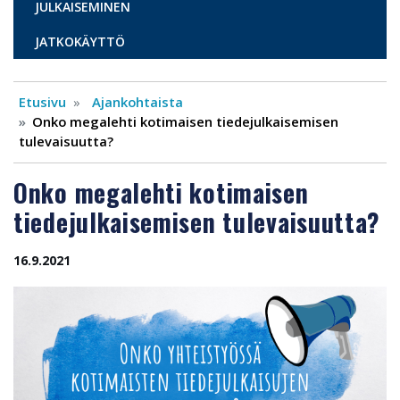
JULKAISEMINEN
JATKOKÄYTTÖ
Etusivu
Ajankohtaista
Onko megalehti kotimaisen tiedejulkaisemisen
tulevaisuutta?
Onko megalehti kotimaisen
tiedejulkaisemisen tulevaisuutta?
16.9.2021