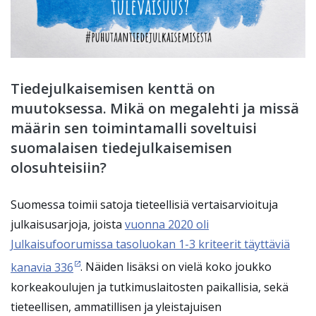
Tiedejulkaisemisen kenttä on
muutoksessa. Mikä on megalehti ja missä
määrin sen toimintamalli soveltuisi
suomalaisen tiedejulkaisemisen
olosuhteisiin?
Suomessa toimii satoja tieteellisiä vertaisarvioituja
julkaisusarjoja, joista
vuonna 2020 oli
Julkaisufoorumissa tasoluokan 1-3 kriteerit täyttäviä
kanavia 336
. Näiden lisäksi on vielä koko joukko
korkeakoulujen ja tutkimuslaitosten paikallisia, sekä
tieteellisen, ammatillisen ja yleistajuisen