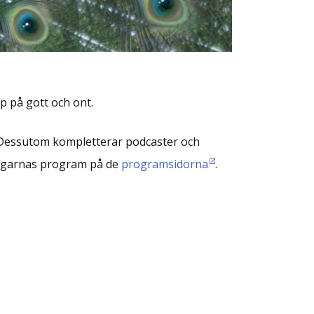
 på gott och ont.
 Dessutom kompletterar podcaster och
agarnas program på de
programsidorna
.