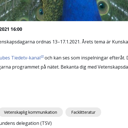
.2021 16:00
nskapsdagarna ordnas 13–17.1.2021. Årets tema är Kunskap
bes Tiedetv-kanal
och kan ses som inspelningar efteråt.
garna programmet på nätet. Bekanta dig med Vetenskapsd
Vetenskaplig kommunikation
Facklitteratur
undens delegation (TSV)