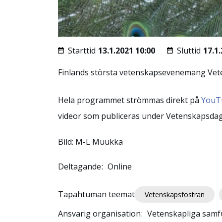
Starttid
13.1.2021 10:00
Sluttid
17.1
Finlands största vetenskapsevenemang Vete
Hela programmet strömmas direkt på
YouTu
videor som publiceras under Vetenskapsda
Bild: M-L Muukka
Deltagande
Online
Tapahtuman teemat
Vetenskapsfostran
Ansvarig organisation
Vetenskapliga samf