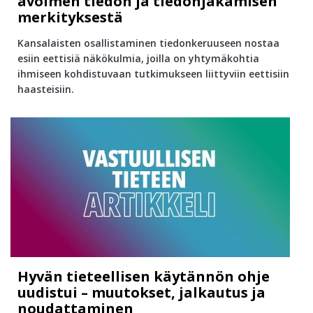
avoimen tiedon ja tiedonjakamisen
merkityksestä
Kansalaisten osallistaminen tiedonkeruuseen nostaa
esiin eettisiä näkökulmia, joilla on yhtymäkohtia
ihmiseen kohdistuvaan tutkimukseen liittyviin eettisiin
haasteisiin.
Hyvän tieteellisen käytännön ohje
uudistui – muutokset, jalkautus ja
noudattaminen