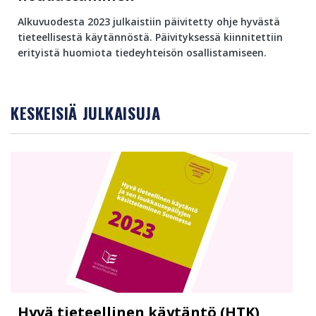
Alkuvuodesta 2023 julkaistiin päivitetty ohje hyvästä
tieteellisestä käytännöstä. Päivityksessä kiinnitettiin
erityistä huomiota tiedeyhteisön osallistamiseen.
KESKEISIÄ JULKAISUJA
Hyvä tieteellinen käytäntö (HTK)