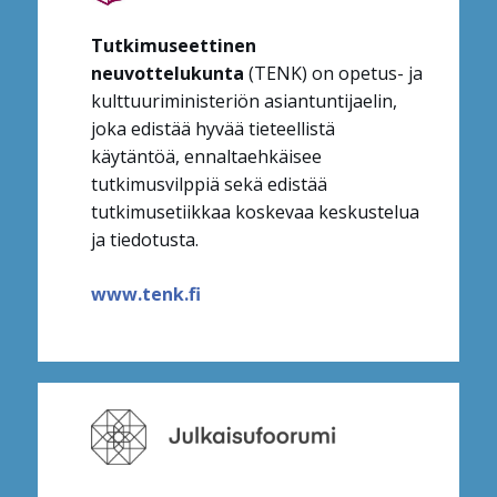
Tutkimuseettinen
neuvottelukunta
(TENK) on opetus- ja
kulttuuriministeriön asiantuntijaelin,
joka edistää hyvää tieteellistä
käytäntöä, ennaltaehkäisee
tutkimusvilppiä sekä edistää
tutkimusetiikkaa koskevaa keskustelua
ja tiedotusta.
www.tenk.fi