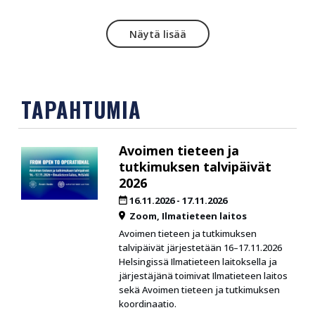
Näytä lisää
TAPAHTUMIA
Avoimen tieteen ja
tutkimuksen talvipäivät
2026
16.11.2026
-
17.11.2026
Zoom
Ilmatieteen laitos
Avoimen tieteen ja tutkimuksen
talvipäivät järjestetään 16–17.11.2026
Helsingissä Ilmatieteen laitoksella ja
järjestäjänä toimivat Ilmatieteen laitos
sekä Avoimen tieteen ja tutkimuksen
koordinaatio.