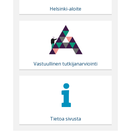
Helsinki-aloite
Vastuullinen tutkijanarviointi
Tietoa sivusta