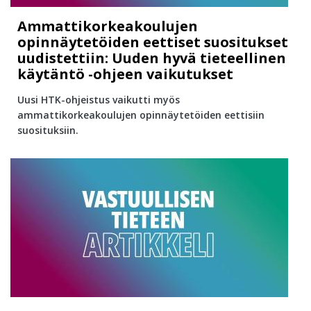
Ammattikorkeakoulujen
opinnäytetöiden eettiset suositukset
uudistettiin: Uuden hyvä tieteellinen
käytäntö -ohjeen vaikutukset
Uusi HTK-ohjeistus vaikutti myös
ammattikorkeakoulujen opinnäytetöiden eettisiin
suosituksiin.