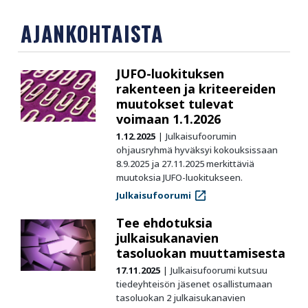
AJANKOHTAISTA
JUFO-luokituksen
rakenteen ja kriteereiden
muutokset tulevat
voimaan 1.1.2026
1.12.2025
Julkaisufoorumin
ohjausryhmä hyväksyi kokouksissaan
8.9.2025 ja 27.11.2025 merkittäviä
muutoksia JUFO-luokitukseen.
Julkaisufoorumi
Tee ehdotuksia
julkaisukanavien
tasoluokan muuttamisesta
17.11.2025
Julkaisufoorumi kutsuu
tiedeyhteisön jäsenet osallistumaan
tasoluokan 2 julkaisukanavien