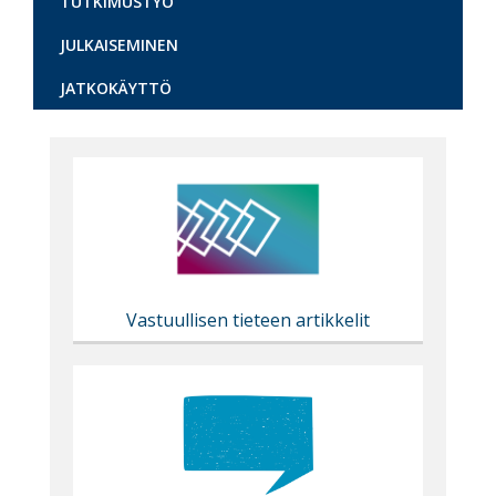
TUTKIMUSTYÖ
JULKAISEMINEN
JATKOKÄYTTÖ
Content
markup
Vastuullisen tieteen artikkelit