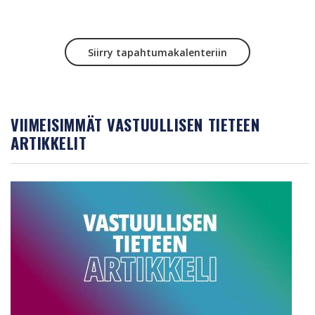
Siirry tapahtumakalenteriin
VIIMEISIMMÄT VASTUULLISEN TIETEEN
ARTIKKELIT