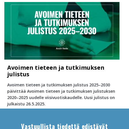
Avoimen tieteen ja tutkimuksen
julistus
Avoimen tieteen ja tutkimuksen julistus 2025–2030
päivittää Avoimen tieteen ja tutkimuksen julistuksen
2020–2025 uudelle viisivuotiskaudelle. Uusi julistus on
julkaistu 26.5.2025.
Content
markup
Vastuullista tiedettä edistävät