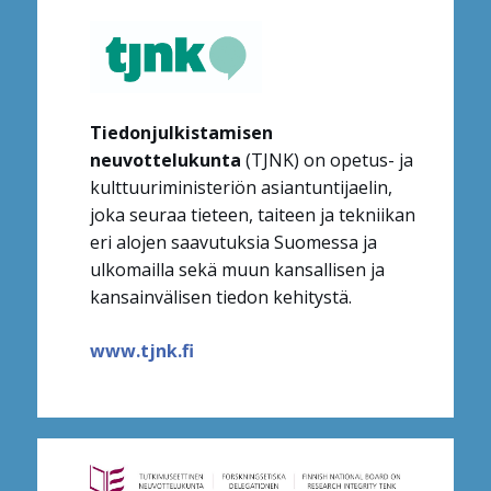
Tiedonjulkistamisen
neuvottelukunta
(TJNK) on opetus- ja
kulttuuriministeriön asiantuntijaelin,
joka seuraa tieteen, taiteen ja tekniikan
eri alojen saavutuksia Suomessa ja
ulkomailla sekä muun kansallisen ja
kansainvälisen tiedon kehitystä.
www.tjnk.fi