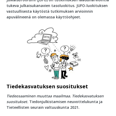
tukeva julkaisukanavien tasoluokitus. JUFO-luokituksen
vastuullisesta käytöstä tutkimuksen arvioinnin
apuvälineenä on olemassa käyttöohjeet.
Tiedekasvatuksen suositukset
Tiedeosaaminen muuttaa maailmaa. Tiedekasvatuksen
suositukset.
Tiedonjulkistamisen neuvottelukunta ja
Tieteellisten seurain valtuuskunta 2021.