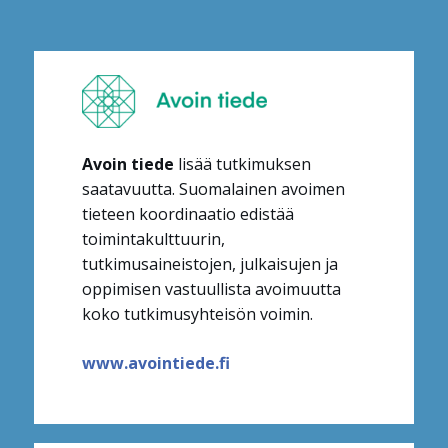
Avoin tiede
lisää tutkimuksen
saatavuutta. Suomalainen avoimen
tieteen koordinaatio edistää
toimintakulttuurin,
tutkimusaineistojen, julkaisujen ja
oppimisen vastuullista avoimuutta
koko tutkimusyhteisön voimin
.
www.avointiede.fi