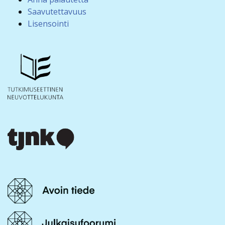
Saavutettavuus
Lisensointi