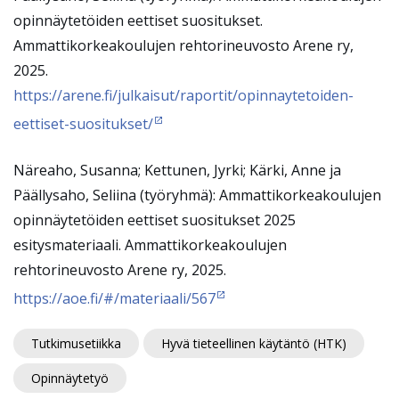
opinnäytetöiden eettiset suositukset.
Ammattikorkeakoulujen rehtorineuvosto Arene ry,
2025.
https://arene.fi/julkaisut/raportit/opinnaytetoiden-
eettiset-suositukset/
Näreaho, Susanna; Kettunen, Jyrki; Kärki, Anne ja
Päällysaho, Seliina (työryhmä): Ammattikorkeakoulujen
opinnäytetöiden eettiset suositukset 2025
esitysmateriaali. Ammattikorkeakoulujen
rehtorineuvosto Arene ry, 2025.
https://aoe.fi/#/materiaali/567
Tutkimusetiikka
Hyvä tieteellinen käytäntö (HTK)
Opinnäytetyö