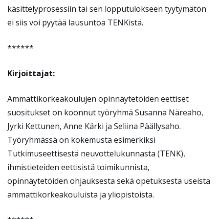
käsittelyprosessiin tai sen lopputulokseen tyytymätön
ei siis voi pyytää lausuntoa TENKistä.
******
Kirjoittajat:
Ammattikorkeakoulujen opinnäytetöiden eettiset
suositukset on koonnut työryhmä Susanna Näreaho,
Jyrki Kettunen, Anne Kärki ja Seliina Päällysaho.
Työryhmässä on kokemusta esimerkiksi
Tutkimuseettisestä neuvottelukunnasta (TENK),
ihmistieteiden eettisistä toimikunnista,
opinnäytetöiden ohjauksesta sekä opetuksesta useista
ammattikorkeakouluista ja yliopistoista.