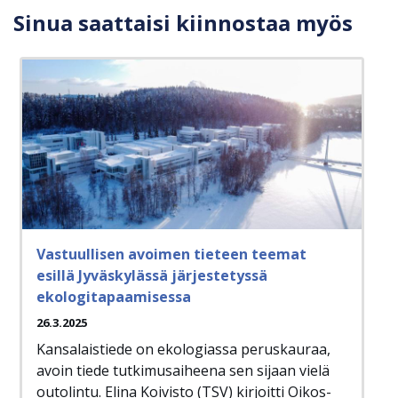
Sinua saattaisi kiinnostaa myös
Vastuullisen avoimen tieteen teemat
esillä Jyväskylässä järjestetyssä
ekologitapaamisessa
26.3.2025
Kansalaistiede on ekologiassa peruskauraa,
avoin tiede tutkimusaiheena sen sijaan vielä
outolintu. Elina Koivisto (TSV) kirjoitti Oikos-