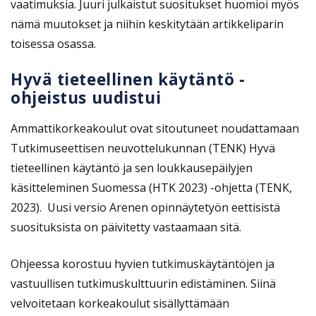
vaatimuksia. Juuri julkaistut suositukset huomioi myös
nämä muutokset ja niihin keskitytään artikkeliparin
toisessa osassa.
Hyvä tieteellinen käytäntö -
ohjeistus uudistui
Ammattikorkeakoulut ovat sitoutuneet noudattamaan
Tutkimuseettisen neuvottelukunnan (TENK) Hyvä
tieteellinen käytäntö ja sen loukkausepäilyjen
käsitteleminen Suomessa (HTK 2023) -ohjetta (TENK,
2023). Uusi versio Arenen opinnäytetyön eettisistä
suosituksista on päivitetty vastaamaan sitä.
Ohjeessa korostuu hyvien tutkimuskäytäntöjen ja
vastuullisen tutkimuskulttuurin edistäminen. Siinä
velvoitetaan korkeakoulut sisällyttämään