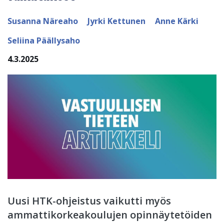
Susanna Näreaho
Jyrki Kettunen
Anne Kärki
Seliina Päällysaho
4.3.2025
Uusi HTK-ohjeistus vaikutti myös
ammattikorkeakoulujen opinnäytetöiden