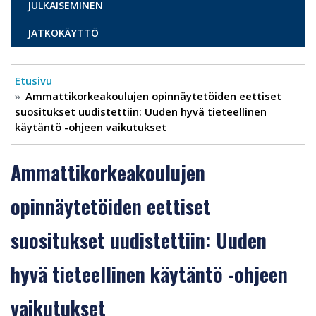
JULKAISEMINEN
JATKOKÄYTTÖ
Etusivu
Ammattikorkeakoulujen opinnäytetöiden eettiset
suositukset uudistettiin: Uuden hyvä tieteellinen
käytäntö -ohjeen vaikutukset
Ammattikorkeakoulujen
opinnäytetöiden eettiset
suositukset uudistettiin: Uuden
hyvä tieteellinen käytäntö -ohjeen
vaikutukset