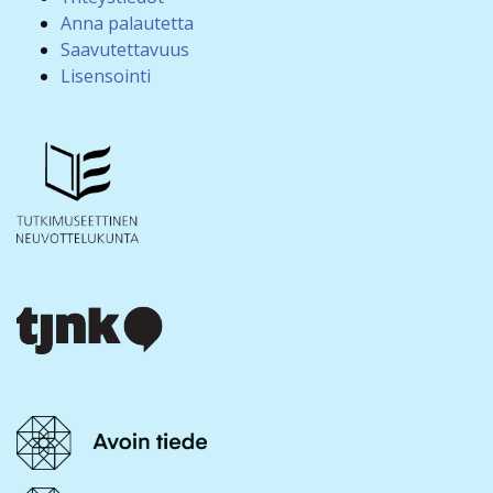
Anna palautetta
Saavutettavuus
Lisensointi