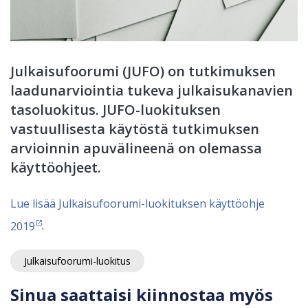
Julkaisufoorumi (JUFO) on tutkimuksen
laadunarviointia tukeva julkaisukanavien
tasoluokitus. JUFO-luokituksen
vastuullisesta käytöstä tutkimuksen
arvioinnin apuvälineenä on olemassa
käyttöohjeet.
Lue lisää Julkaisufoorumi-luokituksen käyttöohje
2019
.
Julkaisufoorumi-luokitus
Sinua saattaisi kiinnostaa myös