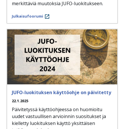
merkittäviä muutoksia JUFO-luokitukseen.
Julkaisufoorumi
JUFO-luokituksen käyttöohje on päivitetty
22.1.2025
Päivitetyssä käyttöohjeessa on huomioitu
uudet vastuullisen arvioinnin suositukset ja
kielletty luokituksen käyttö yksittäisen