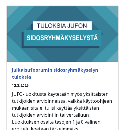
Julkaisufoorumin sidosryhmäkyselyn
tuloksia
12.3.2025
JUFO-luokitusta käytetään myös yksittäisten
tutkijoiden arvioinneissa, vaikka käyttöohjeen
mukaan sitä ei tulisi käyttää yksittäisten
tutkijoiden arviointiin tai vertailuun.
Luokituksen osalta tasojen 1 ja 0 välinen
erottelu koetaan tärkeimmäksi.