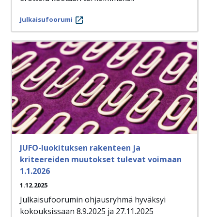
Julkaisufoorumi
JUFO-luokituksen rakenteen ja
kriteereiden muutokset tulevat voimaan
1.1.2026
1.12.2025
Julkaisufoorumin ohjausryhmä hyväksyi
kokouksissaan 8.9.2025 ja 27.11.2025