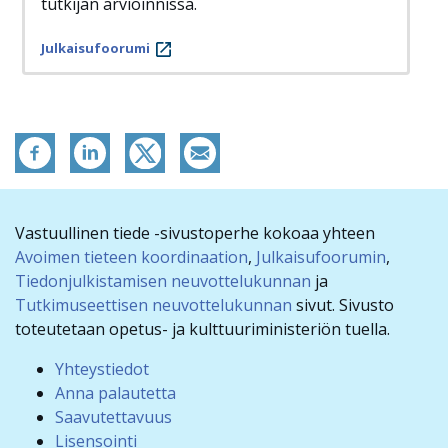
tutkijan arvioinnissa.
Julkaisufoorumi
Vastuullinen tiede -sivustoperhe kokoaa yhteen
Avoimen tieteen koordinaation
,
Julkaisufoorumin
,
Tiedonjulkistamisen neuvottelukunnan
ja
Tutkimuseettisen neuvottelukunnan
sivut. Sivusto
toteutetaan opetus- ja kulttuuriministeriön tuella.
Yhteystiedot
Anna palautetta
Saavutettavuus
Lisensointi