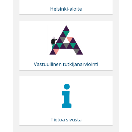
Helsinki-aloite
Vastuullinen tutkijanarviointi
Tietoa sivusta