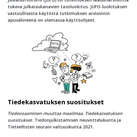
tukeva julkaisukanavien tasoluokitus. JUFO-luokituksen
vastuullisesta käytöstä tutkimuksen arvioinnin
apuvälineenä on olemassa käyttöohjeet.
Tiedekasvatuksen suositukset
Tiedeosaaminen muuttaa maailmaa. Tiedekasvatuksen
suositukset.
Tiedonjulkistamisen neuvottelukunta ja
Tieteellisten seurain valtuuskunta 2021.