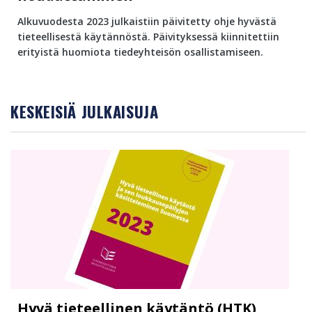
Alkuvuodesta 2023 julkaistiin päivitetty ohje hyvästä
tieteellisestä käytännöstä. Päivityksessä kiinnitettiin
erityistä huomiota tiedeyhteisön osallistamiseen.
KESKEISIÄ JULKAISUJA
Hyvä tieteellinen käytäntö (HTK)