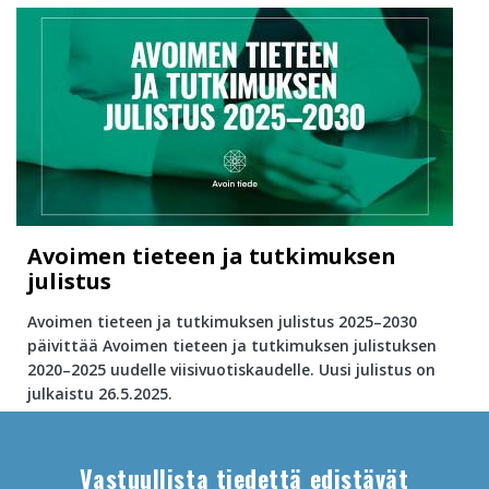
Avoimen tieteen ja tutkimuksen
julistus
Avoimen tieteen ja tutkimuksen julistus 2025–2030
päivittää Avoimen tieteen ja tutkimuksen julistuksen
2020–2025 uudelle viisivuotiskaudelle. Uusi julistus on
julkaistu 26.5.2025.
Content
markup
Vastuullista tiedettä edistävät