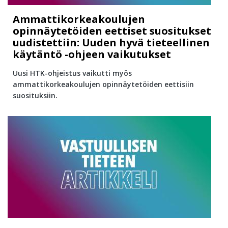
Ammattikorkeakoulujen
opinnäytetöiden eettiset suositukset
uudistettiin: Uuden hyvä tieteellinen
käytäntö -ohjeen vaikutukset
Uusi HTK-ohjeistus vaikutti myös
ammattikorkeakoulujen opinnäytetöiden eettisiin
suosituksiin.