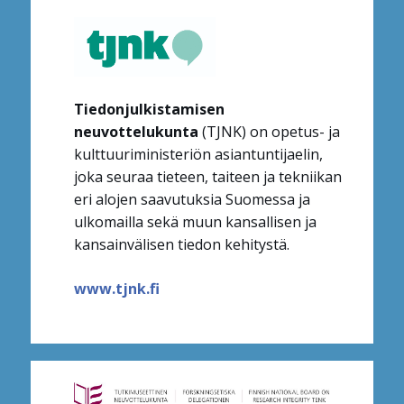
Tiedonjulkistamisen
neuvottelukunta
(TJNK) on opetus- ja
kulttuuriministeriön asiantuntijaelin,
joka seuraa tieteen, taiteen ja tekniikan
eri alojen saavutuksia Suomessa ja
ulkomailla sekä muun kansallisen ja
kansainvälisen tiedon kehitystä.
www.tjnk.fi