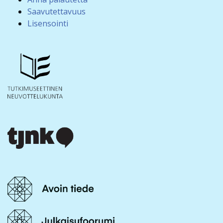
Saavutettavuus
Lisensointi