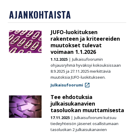
AJANKOHTAISTA
JUFO-luokituksen
rakenteen ja kriteereiden
muutokset tulevat
voimaan 1.1.2026
1.12.2025
Julkaisufoorumin
ohjausryhmä hyväksyi kokouksissaan
8.9.2025 ja 27.11.2025 merkittäviä
muutoksia JUFO-luokitukseen.
Julkaisufoorumi
Tee ehdotuksia
julkaisukanavien
tasoluokan muuttamisesta
17.11.2025
Julkaisufoorumi kutsuu
tiedeyhteisön jäsenet osallistumaan
tasoluokan 2 julkaisukanavien