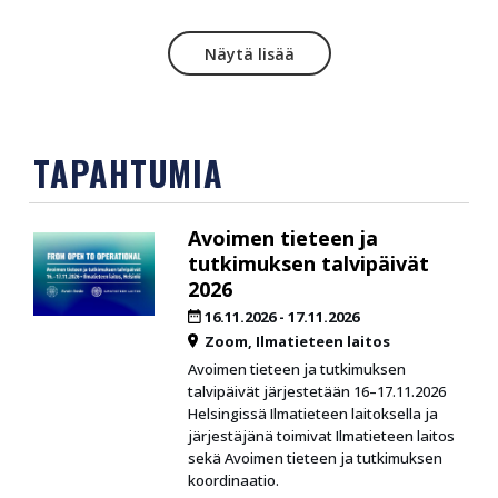
Näytä lisää
TAPAHTUMIA
Avoimen tieteen ja
tutkimuksen talvipäivät
2026
16.11.2026
-
17.11.2026
Zoom
Ilmatieteen laitos
Avoimen tieteen ja tutkimuksen
talvipäivät järjestetään 16–17.11.2026
Helsingissä Ilmatieteen laitoksella ja
järjestäjänä toimivat Ilmatieteen laitos
sekä Avoimen tieteen ja tutkimuksen
koordinaatio.