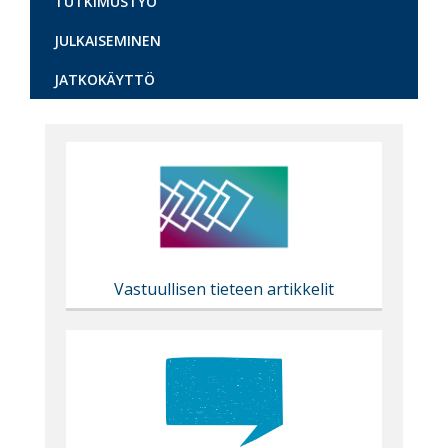
TUTKIMUSTYÖ
JULKAISEMINEN
JATKOKÄYTTÖ
Content
markup
Vastuullisen tieteen artikkelit