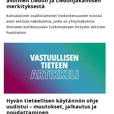
avoimen tiedon ja tiedonjakamisen
merkityksestä
Kansalaisten osallistaminen tiedonkeruuseen nostaa
esiin eettisiä näkökulmia, joilla on yhtymäkohtia
ihmiseen kohdistuvaan tutkimukseen liittyviin eettisiin
haasteisiin.
Hyvän tieteellisen käytännön ohje
uudistui – muutokset, jalkautus ja
noudattaminen