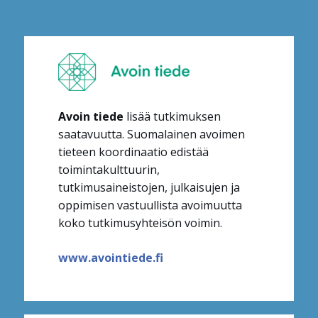
Avoin tiede
lisää tutkimuksen
saatavuutta. Suomalainen avoimen
tieteen koordinaatio edistää
toimintakulttuurin,
tutkimusaineistojen, julkaisujen ja
oppimisen vastuullista avoimuutta
koko tutkimusyhteisön voimin
.
www.avointiede.fi