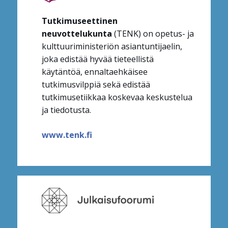
Tutkimuseettinen
neuvottelukunta
(TENK) on opetus- ja
kulttuuriministeriön asiantuntijaelin,
joka edistää hyvää tieteellistä
käytäntöä, ennaltaehkäisee
tutkimusvilppiä sekä edistää
tutkimusetiikkaa koskevaa keskustelua
ja tiedotusta.
www.tenk.fi