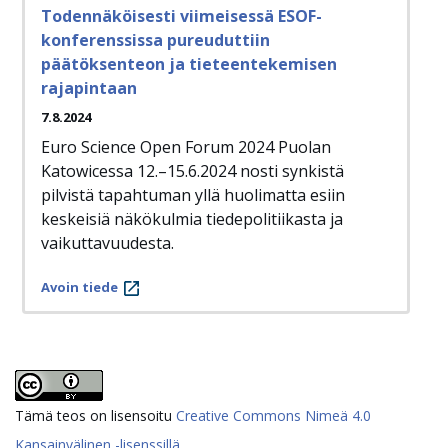
Todennäköisesti viimeisessä ESOF-
konferenssissa pureuduttiin
päätöksenteon ja tieteentekemisen
rajapintaan
7.8.2024
Euro Science Open Forum 2024 Puolan
Katowicessa 12.–15.6.2024 nosti synkistä
pilvistä tapahtuman yllä huolimatta esiin
keskeisiä näkökulmia tiedepolitiikasta ja
vaikuttavuudesta.
Avoin tiede
Tämä teos on lisensoitu
Creative Commons Nimeä 4.0
Kansainvälinen -lisenssillä
.