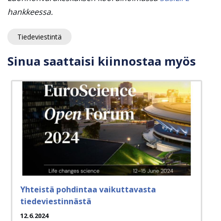
hankkeessa.
Tiedeviestintä
Sinua saattaisi kiinnostaa myös
Yhteistä pohdintaa vaikuttavasta
tiedeviestinnästä
12.6.2024