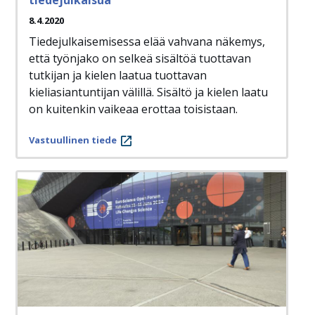
8.4.2020
Tiedejulkaisemisessa elää vahvana näkemys,
että työnjako on selkeä sisältöä tuottavan
tutkijan ja kielen laatua tuottavan
kieliasiantuntijan välillä. Sisältö ja kielen laatu
on kuitenkin vaikeaa erottaa toisistaan.
Vastuullinen tiede