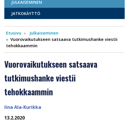
JULKAISEMINEN
JATKOKÄYTTÖ
Etusivu
Julkaiseminen
Vuorovaikutukseen satsaava tutkimushanke viestii
tehokkaammin
Vuorovaikutukseen satsaava
tutkimushanke viestii
tehokkaammin
Iina Ala-Kurikka
13.2.2020