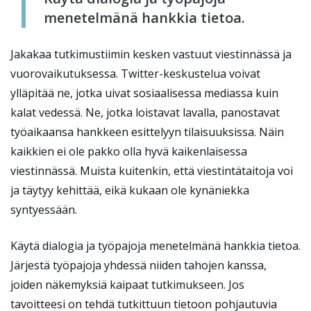
menetelmänä hankkia tietoa.
Jakakaa tutkimustiimin kesken vastuut viestinnässä ja
vuorovaikutuksessa. Twitter-keskustelua voivat
ylläpitää ne, jotka uivat sosiaalisessa mediassa kuin
kalat vedessä. Ne, jotka loistavat lavalla, panostavat
työaikaansa hankkeen esittelyyn tilaisuuksissa. Näin
kaikkien ei ole pakko olla hyvä kaikenlaisessa
viestinnässä. Muista kuitenkin, että viestintätaitoja voi
ja täytyy kehittää, eikä kukaan ole kynäniekka
syntyessään.
Käytä dialogia ja työpajoja menetelmänä hankkia tietoa.
Järjestä työpajoja yhdessä niiden tahojen kanssa,
joiden näkemyksiä kaipaat tutkimukseen. Jos
tavoitteesi on tehdä tutkittuun tietoon pohjautuvia