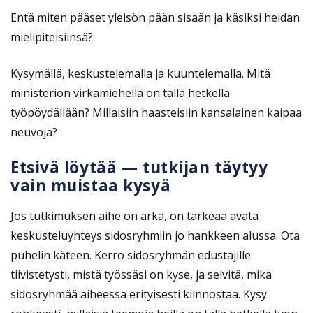
Entä miten pääset yleisön pään sisään ja käsiksi heidän
mielipiteisiinsä?
Kysymällä, keskustelemalla ja kuuntelemalla. Mitä
ministeriön virkamiehellä on tällä hetkellä
työpöydällään? Millaisiin haasteisiin kansalainen kaipaa
neuvoja?
Etsivä löytää — tutkijan täytyy
vain muistaa kysyä
Jos tutkimuksen aihe on arka, on tärkeää avata
keskusteluyhteys sidosryhmiin jo hankkeen alussa. Ota
puhelin käteen. Kerro sidosryhmän edustajille
tiivistetysti, mistä työssäsi on kyse, ja selvitä, mikä
sidosryhmää aiheessa erityisesti kiinnostaa. Kysy