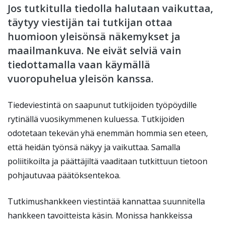
Jos tutkitulla tiedolla halutaan vaikuttaa,
täytyy viestijän tai tutkijan ottaa
huomioon yleisönsä näkemykset ja
maailmankuva. Ne eivät selviä vain
tiedottamalla vaan käymällä
vuoropuhelua yleisön kanssa.
Tiedeviestintä on saapunut tutkijoiden työpöydille
rytinällä vuosikymmenen kuluessa. Tutkijoiden
odotetaan tekevän yhä enemmän hommia sen eteen,
että heidän työnsä näkyy ja vaikuttaa. Samalla
poliitikoilta ja päättäjiltä vaaditaan tutkittuun tietoon
pohjautuvaa päätöksentekoa.
Tutkimushankkeen viestintää kannattaa suunnitella
hankkeen tavoitteista käsin. Monissa hankkeissa