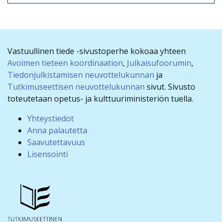
Vastuullinen tiede -sivustoperhe kokoaa yhteen
Avoimen tieteen koordinaation
,
Julkaisufoorumin
,
Tiedonjulkistamisen neuvottelukunnan
ja
Tutkimuseettisen neuvottelukunnan
sivut. Sivusto
toteutetaan opetus- ja kulttuuriministeriön tuella.
Yhteystiedot
Anna palautetta
Saavutettavuus
Lisensointi