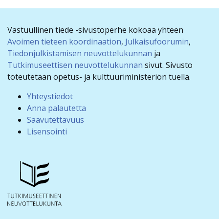
Vastuullinen tiede -sivustoperhe kokoaa yhteen
Avoimen tieteen koordinaation
,
Julkaisufoorumin
,
Tiedonjulkistamisen neuvottelukunnan
ja
Tutkimuseettisen neuvottelukunnan
sivut. Sivusto
toteutetaan opetus- ja kulttuuriministeriön tuella.
Yhteystiedot
Anna palautetta
Saavutettavuus
Lisensointi