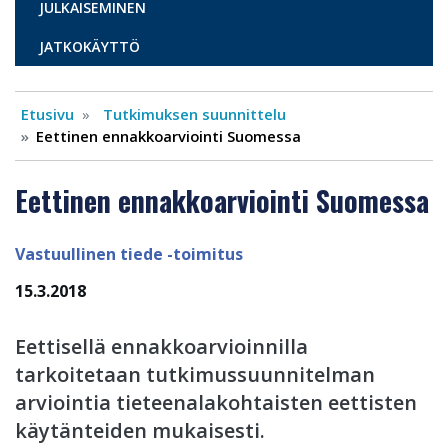
JULKAISEMINEN
JATKOKÄYTTÖ
Etusivu
Tutkimuksen suunnittelu
Eettinen ennakkoarviointi Suomessa
Eettinen ennakkoarviointi Suomessa
Vastuullinen tiede -toimitus
15.3.2018
Eettisellä ennakkoarvioinnilla
tarkoitetaan tutkimussuunnitelman
arviointia tieteenalakohtaisten eettisten
käytänteiden mukaisesti.