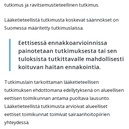
tutkimus ja ravitsemustieteellinen tutkimus.
Lääketieteellistä tutkimusta koskevat säännökset on
Suomessa määritetty tutkimuslaissa.
Eettisessä ennakkoarvioinnissa
painotetaan tutkimuksesta tai sen
tuloksista tutkittavalle mahdollisesti
koituvan haitan ennakointia.
Tutkimuslain tarkoittaman lääketieteellisen
tutkimuksen ehdottomana edellytyksenä on alueellisen
eettisen toimikunnan antama puoltava lausunto.
Lääketieteellistä tutkimusta arvioivat alueelliset
eettiset toimikunnat toimivat sairaanhoitopiirien
yhteydessä.