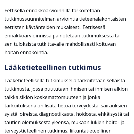
Eettisellä ennakkoarvioinnilla tarkoitetaan
tutkimussuunnitelman arviointia tieteenalakohtaisten
eettisten käytänteiden mukaisesti. Eettisessä
ennakkoarvioinnissa painotetaan tutkimuksesta tai
sen tuloksista tutkittavalle mahdollisesti koituvan
haitan ennakointia.
Lääketieteellinen tutkimus
Lääketieteellisellä tutkimuksella tarkoitetaan sellaista
tutkimusta, jossa puututaan ihmisen tai ihmisen alkion
taikka sikiön koskemattomuuteen ja jonka
tarkoituksena on lisätä tietoa terveydestä, sairauksien
syistä, oireista, diagnostiikasta, hoidosta, ehkäisystä tai
tautien olemuksesta yleensä, mukaan lukien hoito- ja
terveystieteellinen tutkimus, liikuntatieteellinen