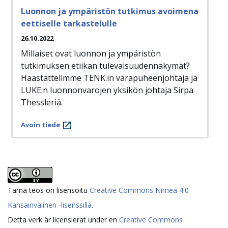
Luonnon ja ympäristön tutkimus avoimena
eettiselle tarkastelulle
26.10.2022
Millaiset ovat luonnon ja ympäristön
tutkimuksen etiikan tulevaisuudennäkymät?
Haastattelimme TENK:in varapuheenjohtaja ja
LUKE:n luonnonvarojen yksikön johtaja Sirpa
Thessleriä.
Avoin tiede
Tämä teos on lisensoitu
Creative Commons Nimeä 4.0
Kansainvälinen -lisenssillä
.
Detta verk är licensierat under en
Creative Commons