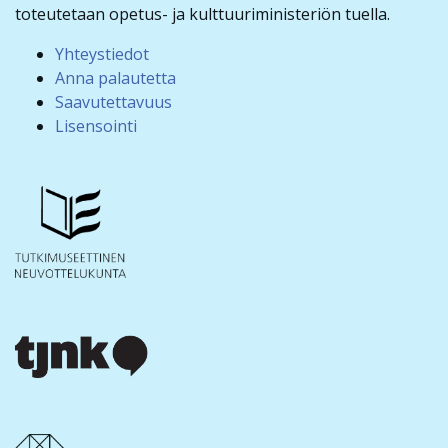
toteutetaan opetus- ja kulttuuriministeriön tuella.
Yhteystiedot
Anna palautetta
Saavutettavuus
Lisensointi