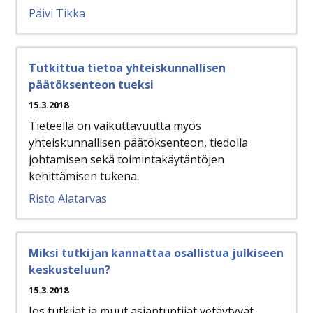
Päivi Tikka
Tutkittua tietoa yhteiskunnallisen
päätöksenteon tueksi
15.3.2018
Tieteellä on vaikuttavuutta myös
yhteiskunnallisen päätöksenteon, tiedolla
johtamisen sekä toimintakäytäntöjen
kehittämisen tukena.
Risto Alatarvas
Miksi tutkijan kannattaa osallistua julkiseen
keskusteluun?
15.3.2018
Jos tutkijat ja muut asiantuntijat vetäytyvät