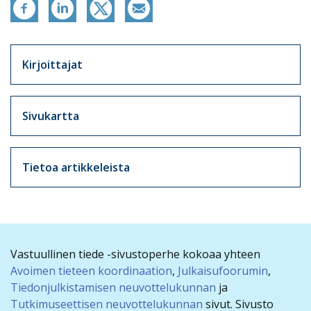
Artikkelit sivuvalikko
Kirjoittajat
Sivukartta
Tietoa artikkeleista
Vastuullinen tiede -sivustoperhe kokoaa yhteen
Avoimen tieteen koordinaation
,
Julkaisufoorumin
,
Tiedonjulkistamisen neuvottelukunnan
ja
Tutkimuseettisen neuvottelukunnan
sivut. Sivusto