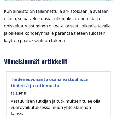
Kun aineisto on tallennettu ja arkistoidaan ja avataan
oikein, se palvelee uusia tutkimuksia, opetusta ja
opiskelua. Viestiminen oikea-aikaisesti, oikealla tavalla
ja oikealle kohderyhmälle parantaa tieteen tulosten
käyttöä päätöksenteon tukena.
Viimeisimmät artikkelit
Tiedeneuvonanto osana vastuullista
tiedettä ja tutkimusta
15.3.2018
Vastuullisen tutkijan ja tutkimuksen tulee olla
vuorovaikutuksessa muun yhteiskunnan
kanssa.