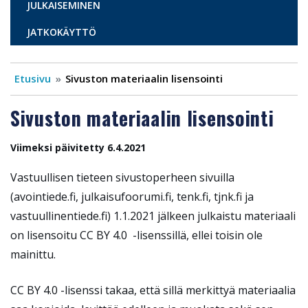
JULKAISEMINEN
JATKOKÄYTTÖ
Etusivu
Sivuston materiaalin lisensointi
Sivuston materiaalin lisensointi
Viimeksi päivitetty 6.4.2021
Vastuullisen tieteen sivustoperheen sivuilla
(avointiede.fi, julkaisufoorumi.fi, tenk.fi, tjnk.fi ja
vastuullinentiede.fi) 1.1.2021 jälkeen julkaistu materiaali
on lisensoitu CC BY 4.0 -lisenssillä, ellei toisin ole
mainittu.
CC BY 4.0 -lisenssi takaa, että sillä merkittyä materiaalia