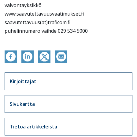
valvontayksikkö
www.saavutettavuusvaatimukset.fi
saavutettavuus(at)traficom.fi
puhelinnumero vaihde 029 534 5000
Artikkelit sivuvalikko
Kirjoittajat
Sivukartta
Tietoa artikkeleista