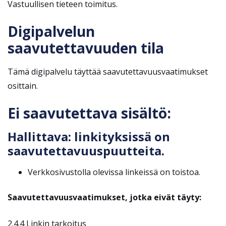
Vastuullisen tieteen toimitus.
Digipalvelun
saavutettavuuden tila
Tämä digipalvelu täyttää saavutettavuusvaatimukset
osittain.
Ei saavutettava sisältö:
Hallittava: linkityksissä on
saavutettavuuspuutteita.
Verkkosivustolla olevissa linkeissä on toistoa.
Saavutettavuusvaatimukset, jotka eivät täyty:
2.4.4 Linkin tarkoitus