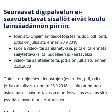
Seuraavat digipalvelun ei-
saavutettavat sisällöt eivät kuulu
lainsäädännön piiriin:
toimisto-ohjelmien tiedostoja (esim. doc, pdf, odt),
jotka on julkaistu ennen 23.9.2018
suoria video- tai äänilähetyksiä, joita ei tallenneta
säilytettäväksi tai uudelleen julkaistavaksi
video- tai äänitallenteita, jotka on julkaistu ennen
23.9.2020
Toimisto-ohjelmien tiedostojen (esim. doc, pdf, odt),
jotka on julkaistu ennen 23.9.2018, sisältö annetaan
asiakkaalle saavutettavassa muodossa, jos asiakas sitä
pyytää ja pyyntö on kohtuullinen.