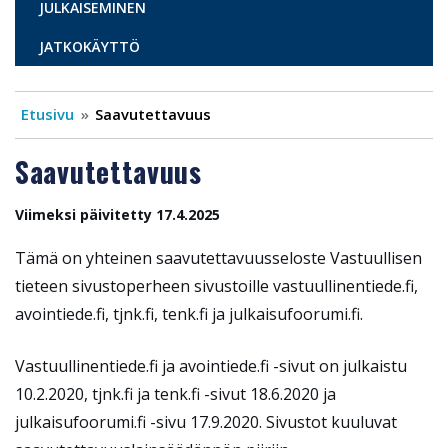
JULKAISEMINEN
JATKOKÄYTTÖ
Etusivu
Saavutettavuus
Saavutettavuus
Viimeksi päivitetty 17.4.2025
Tämä on yhteinen saavutettavuusseloste Vastuullisen
tieteen sivustoperheen sivustoille vastuullinentiede.fi,
avointiede.fi, tjnk.fi, tenk.fi ja julkaisufoorumi.fi.
Vastuullinentiede.fi ja avointiede.fi -sivut on julkaistu
10.2.2020, tjnk.fi ja tenk.fi -sivut 18.6.2020 ja
julkaisufoorumi.fi -sivu 17.9.2020. Sivustot kuuluvat