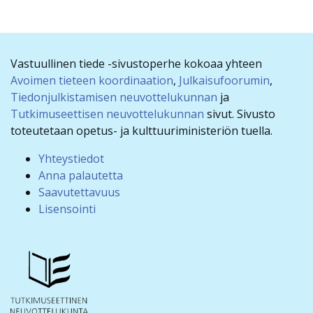
Vastuullinen tiede -sivustoperhe kokoaa yhteen
Avoimen tieteen koordinaation
,
Julkaisufoorumin
,
Tiedonjulkistamisen neuvottelukunnan
ja
Tutkimuseettisen neuvottelukunnan
sivut. Sivusto
toteutetaan opetus- ja kulttuuriministeriön tuella.
Yhteystiedot
Anna palautetta
Saavutettavuus
Lisensointi