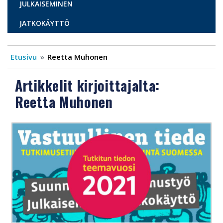
JULKAISEMINEN
JATKOKÄYTTÖ
Etusivu
Reetta Muhonen
Artikkelit kirjoittajalta:
Reetta Muhonen