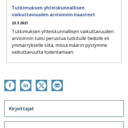
Tutkimuksen yhteiskunnallisen
vaikuttavuuden arvioinnin haasteet
23.3.2021
Tutkimuksen yhteiskunnallisen vaikuttavuuden
arvioinnin tulisi perustua tutkitulle tiedolle eli
ymmärrykselle siitä, missä määrin pystymme
vaikuttavuutta todentamaan.
Artikkelit sivuvalikko
Kirjoittajat