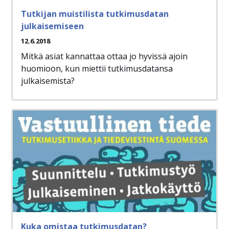
Tutkijan muistilista tutkimusdatan
julkaisemiseen
12.6.2018
Mitkä asiat kannattaa ottaa jo hyvissä ajoin
huomioon, kun miettii tutkimusdatansa
julkaisemista?
Kuka omistaa tutkimusdatan?