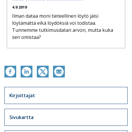
4.9.2019
Ilman dataa moni tieteellinen löytö jäisi
löytämättä eikä löydöksiä voi todistaa.
Tunnemme tutkimusdatan arvon, mutta kuka
sen omistaa?
Artikkelit sivuvalikko
Kirjoittajat
Sivukartta