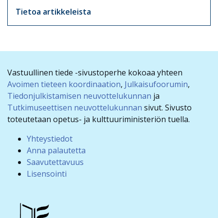
Tietoa artikkeleista
Vastuullinen tiede -sivustoperhe kokoaa yhteen
Avoimen tieteen koordinaation
,
Julkaisufoorumin
,
Tiedonjulkistamisen neuvottelukunnan
ja
Tutkimuseettisen neuvottelukunnan
sivut. Sivusto
toteutetaan opetus- ja kulttuuriministeriön tuella.
Yhteystiedot
Anna palautetta
Saavutettavuus
Lisensointi