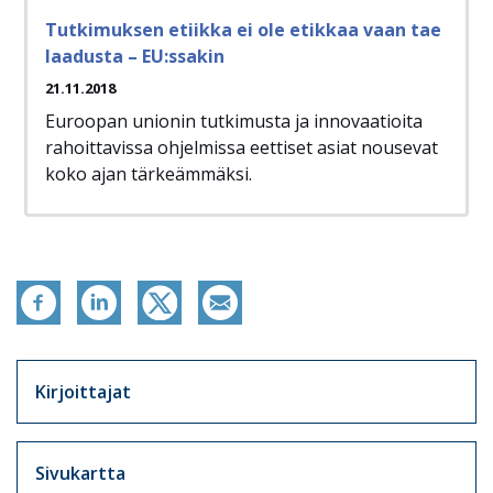
Tutkimuksen etiikka ei ole etikkaa vaan tae
laadusta – EU:ssakin
21.11.2018
Euroopan unionin tutkimusta ja innovaatioita
rahoittavissa ohjelmissa eettiset asiat nousevat
koko ajan tärkeämmäksi.
Artikkelit sivuvalikko
Kirjoittajat
Sivukartta