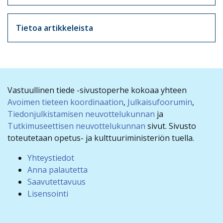
Tietoa artikkeleista
Vastuullinen tiede -sivustoperhe kokoaa yhteen
Avoimen tieteen koordinaation
,
Julkaisufoorumin
,
Tiedonjulkistamisen neuvottelukunnan
ja
Tutkimuseettisen neuvottelukunnan
sivut. Sivusto
toteutetaan opetus- ja kulttuuriministeriön tuella.
Yhteystiedot
Anna palautetta
Saavutettavuus
Lisensointi