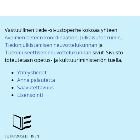
Vastuullinen tiede -sivustoperhe kokoaa yhteen
Avoimen tieteen koordinaation
,
Julkaisufoorumin
,
Tiedonjulkistamisen neuvottelukunnan
ja
Tutkimuseettisen neuvottelukunnan
sivut. Sivusto
toteutetaan opetus- ja kulttuuriministeriön tuella.
Yhteystiedot
Anna palautetta
Saavutettavuus
Lisensointi