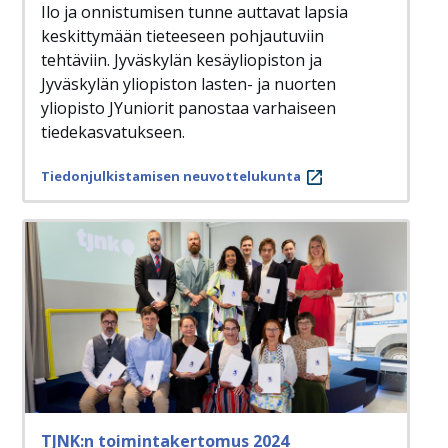
Ilo ja onnistumisen tunne auttavat lapsia
keskittymään tieteeseen pohjautuviin
tehtäviin. Jyväskylän kesäyliopiston ja
Jyväskylän yliopiston lasten- ja nuorten
yliopisto JYuniorit panostaa varhaiseen
tiedekasvatukseen.
Tiedonjulkistamisen neuvottelukunta
TJNK:n toimintakertomus 2024