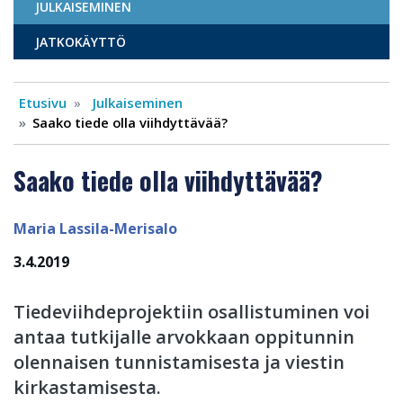
JULKAISEMINEN
JATKOKÄYTTÖ
Etusivu
Julkaiseminen
Saako tiede olla viihdyttävää?
Saako tiede olla viihdyttävää?
Maria Lassila-Merisalo
3.4.2019
Tiedeviihdeprojektiin osallistuminen voi
antaa tutkijalle arvokkaan oppitunnin
olennaisen tunnistamisesta ja viestin
kirkastamisesta.