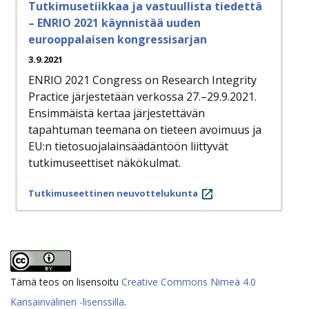
Tutkimusetiikkaa ja vastuullista tiedettä
– ENRIO 2021 käynnistää uuden
eurooppalaisen kongressisarjan
3.9.2021
ENRIO 2021 Congress on Research Integrity
Practice järjestetään verkossa 27.–29.9.2021.
Ensimmäistä kertaa järjestettävän
tapahtuman teemana on tieteen avoimuus ja
EU:n tietosuojalainsäädäntöön liittyvät
tutkimuseettiset näkökulmat.
Tutkimuseettinen neuvottelukunta
Tämä teos on lisensoitu
Creative Commons Nimeä 4.0
Kansainvälinen -lisenssillä
.