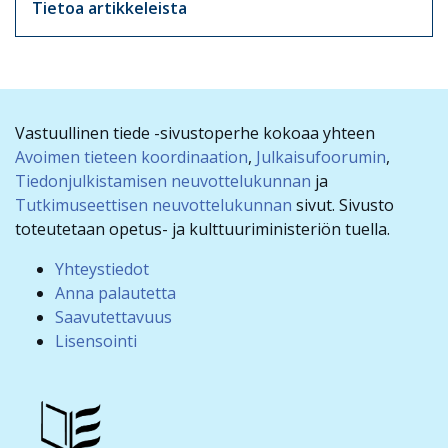
Tietoa artikkeleista
Vastuullinen tiede -sivustoperhe kokoaa yhteen
Avoimen tieteen koordinaation
,
Julkaisufoorumin
,
Tiedonjulkistamisen neuvottelukunnan
ja
Tutkimuseettisen neuvottelukunnan
sivut. Sivusto
toteutetaan opetus- ja kulttuuriministeriön tuella.
Yhteystiedot
Anna palautetta
Saavutettavuus
Lisensointi