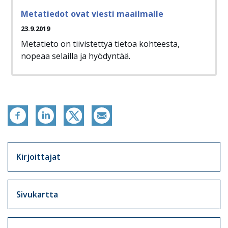
Metatiedot ovat viesti maailmalle
23.9.2019
Metatieto on tiivistettyä tietoa kohteesta,
nopeaa selailla ja hyödyntää.
Artikkelit sivuvalikko
Kirjoittajat
Sivukartta