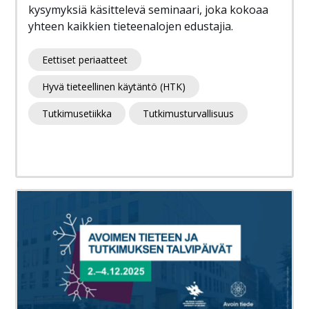
kysymyksiä käsittelevä seminaari, joka kokoaa
yhteen kaikkien tieteenalojen edustajia.
Eettiset periaatteet
Hyvä tieteellinen käytäntö (HTK)
Tutkimusetiikka
Tutkimusturvallisuus