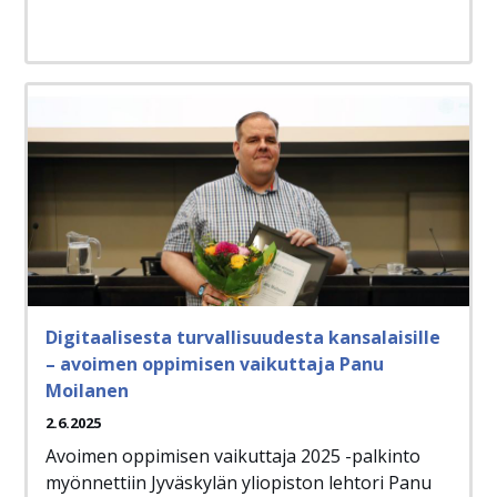
Digitaalisesta turvallisuudesta kansalaisille
– avoimen oppimisen vaikuttaja Panu
Moilanen
2.6.2025
Avoimen oppimisen vaikuttaja 2025 -palkinto
myönnettiin Jyväskylän yliopiston lehtori Panu