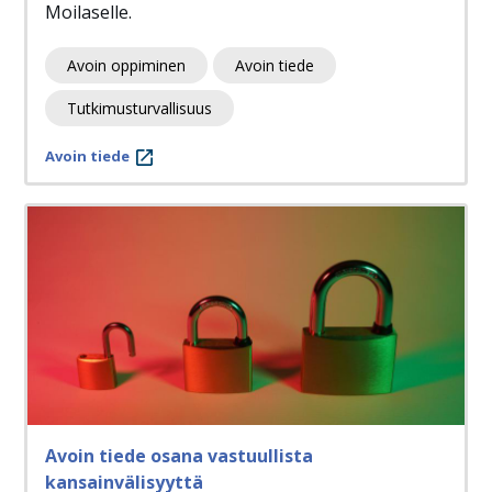
Moilaselle.
Avoin oppiminen
Avoin tiede
Tutkimusturvallisuus
Avoin tiede
Avoin tiede osana vastuullista
kansainvälisyyttä