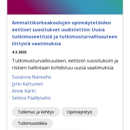
Ammattikorkeakoulujen opinnäytetöiden
eettiset suositukset uudistettiin: Uusia
tutkimuseettisiä ja tutkimusturvallisuuteen
liittyviä vaatimuksia
4.3.2025
Tutkimusturvallisuuteen, eettisiin suosituksiin ja
riskien hallintaan kohdistuu uusia vaatimuksia.
Susanna Näreaho
Jyrki Kettunen
Anne Kärki
Seliina Päällysaho
Tutkimus ja kehitys
Opinnäytetyö
Tutkimusetiikka