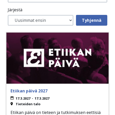
Järjestä
Etiikan päivä 2027
17.3.2027
-
17.3.2027
Tieteiden talo
Etiikan päivä on tieteen ja tutkimuksen eettisiä