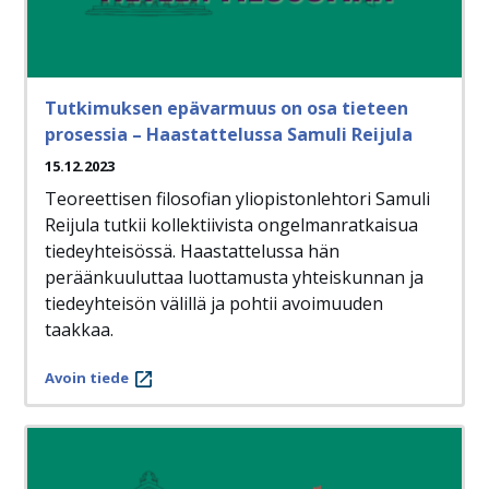
Tutkimuksen epävarmuus on osa tieteen
prosessia – Haastattelussa Samuli Reijula
15.12.2023
Teoreettisen filosofian yliopistonlehtori Samuli
Reijula tutkii kollektiivista ongelmanratkaisua
tiedeyhteisössä. Haastattelussa hän
peräänkuuluttaa luottamusta yhteiskunnan ja
tiedeyhteisön välillä ja pohtii avoimuuden
taakkaa.
Avoin tiede