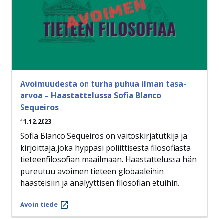
Avoimuudesta on turha puhua ilman tasa-
arvoa – Haastattelussa Sofia Blanco
Sequeiros
11.12.2023
Sofia Blanco Sequeiros on väitöskirjatutkija ja
kirjoittaja,joka hyppäsi poliittisesta filosofiasta
tieteenfilosofian maailmaan. Haastattelussa hän
pureutuu avoimen tieteen globaaleihin
haasteisiin ja analyyttisen filosofian etuihin.
Avoin tiede