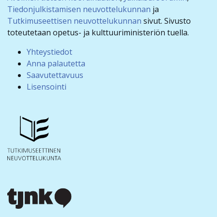
Tiedonjulkistamisen neuvottelukunnan
ja
Tutkimuseettisen neuvottelukunnan
sivut. Sivusto
toteutetaan opetus- ja kulttuuriministeriön tuella.
Yhteystiedot
Anna palautetta
Saavutettavuus
Lisensointi