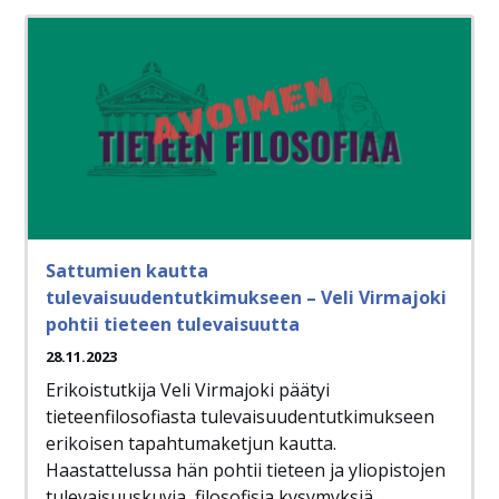
Sattumien kautta
tulevaisuudentutkimukseen – Veli Virmajoki
pohtii tieteen tulevaisuutta
28.11.2023
Erikoistutkija Veli Virmajoki päätyi
tieteenfilosofiasta tulevaisuudentutkimukseen
erikoisen tapahtumaketjun kautta.
Haastattelussa hän pohtii tieteen ja yliopistojen
tulevaisuuskuvia, filosofisia kysymyksiä