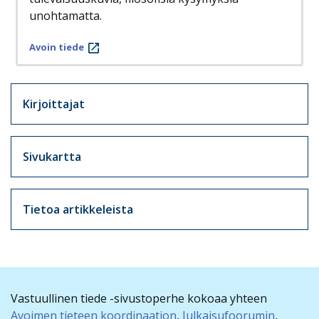
unohtamatta.
Avoin tiede
Artikkelit sivuvalikko
Kirjoittajat
Sivukartta
Tietoa artikkeleista
Vastuullinen tiede -sivustoperhe kokoaa yhteen
Avoimen tieteen koordinaation
,
Julkaisufoorumin
,