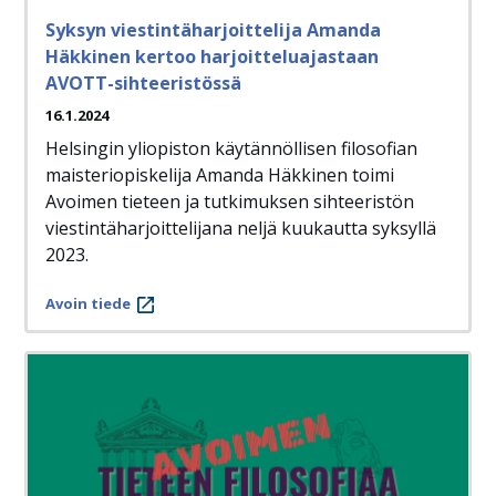
Syksyn viestintäharjoittelija Amanda
Häkkinen kertoo harjoitteluajastaan
AVOTT-sihteeristössä
16.1.2024
Helsingin yliopiston käytännöllisen filosofian
maisteriopiskelija Amanda Häkkinen toimi
Avoimen tieteen ja tutkimuksen sihteeristön
viestintäharjoittelijana neljä kuukautta syksyllä
2023.
Avoin tiede