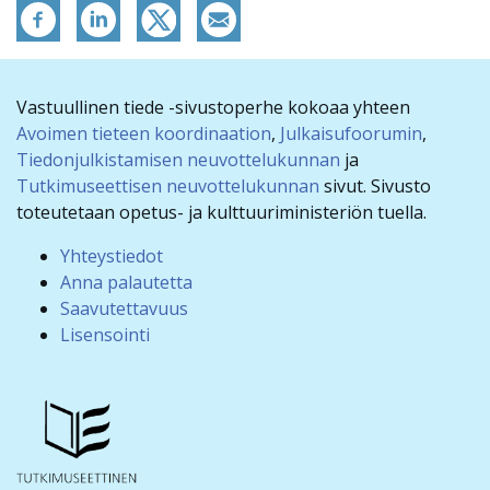
Vastuullinen tiede -sivustoperhe kokoaa yhteen
Avoimen tieteen koordinaation
,
Julkaisufoorumin
,
Tiedonjulkistamisen neuvottelukunnan
ja
Tutkimuseettisen neuvottelukunnan
sivut. Sivusto
toteutetaan opetus- ja kulttuuriministeriön tuella.
Yhteystiedot
Anna palautetta
Saavutettavuus
Lisensointi