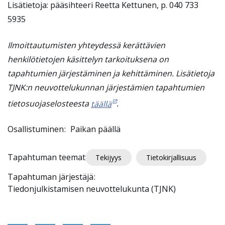
Lisätietoja: pääsihteeri Reetta Kettunen, p. 040 733
5935
Ilmoittautumisten yhteydessä kerättävien
henkilötietojen käsittelyn tarkoituksena on
tapahtumien järjestäminen ja kehittäminen. Lisätietoja
TJNK:n neuvottelukunnan järjestämien tapahtumien
tietosuojaselosteesta
täällä
.
Osallistuminen
Paikan päällä
Tapahtuman teemat
Tekijyys
Tietokirjallisuus
Tapahtuman järjestäjä
Tiedonjulkistamisen neuvottelukunta (TJNK)