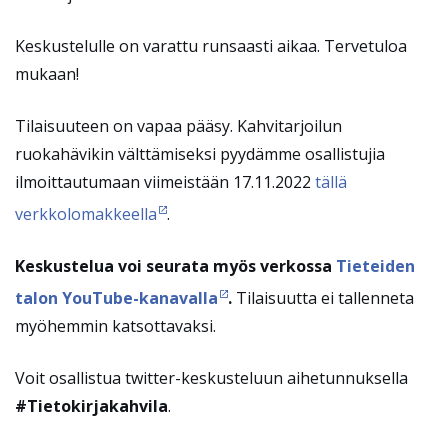
Keskustelulle on varattu runsaasti aikaa. Tervetuloa
mukaan!
Tilaisuuteen on vapaa pääsy. Kahvitarjoilun
ruokahävikin välttämiseksi pyydämme osallistujia
ilmoittautumaan viimeistään 17.11.2022
tällä
verkkolomakkeella
.
Keskustelua voi seurata myös verkossa
Tieteiden
talon YouTube-kanavalla
.
Tilaisuutta ei tallenneta
myöhemmin katsottavaksi.
Voit osallistua twitter-keskusteluun aihetunnuksella
#Tietokirjakahvila
.