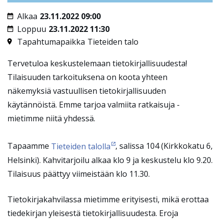
Alkaa
23.11.2022 09:00
Loppuu
23.11.2022 11:30
Tapahtumapaikka
Tieteiden talo
Tervetuloa keskustelemaan tietokirjallisuudesta!
Tilaisuuden tarkoituksena on koota yhteen
näkemyksiä vastuullisen tietokirjallisuuden
käytännöistä. Emme tarjoa valmiita ratkaisuja -
mietimme niitä yhdessä.
Tapaamme
Tieteiden talolla
, salissa 104 (Kirkkokatu 6,
Helsinki). Kahvitarjoilu alkaa klo 9 ja keskustelu klo 9.20.
Tilaisuus päättyy viimeistään klo 11.30.
Tietokirjakahvilassa mietimme erityisesti, mikä erottaa
tiedekirjan yleisestä tietokirjallisuudesta. Eroja