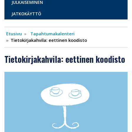
JULKAISEMINEN
JATKOKÄYTTÖ
Etusivu
Tapahtumakalenteri
Tietokirjakahvila: eettinen koodisto
Tietokirjakahvila: eettinen koodisto