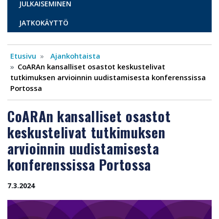
JULKAISEMINEN
JATKOKÄYTTÖ
Etusivu
Ajankohtaista
CoARAn kansalliset osastot keskustelivat
tutkimuksen arvioinnin uudistamisesta konferenssissa
Portossa
CoARAn kansalliset osastot
keskustelivat tutkimuksen
arvioinnin uudistamisesta
konferenssissa Portossa
7.3.2024