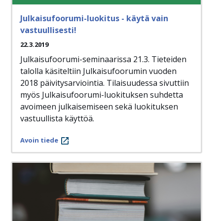
Julkaisufoorumi-luokitus - käytä vain
vastuullisesti!
22.3.2019
Julkaisufoorumi-seminaarissa 21.3. Tieteiden
talolla käsiteltiin Julkaisufoorumin vuoden
2018 päivitysarviointia. Tilaisuudessa sivuttiin
myös Julkaisufoorumi-luokituksen suhdetta
avoimeen julkaisemiseen sekä luokituksen
vastuullista käyttöä.
Avoin tiede