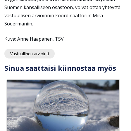
Suomen kansalliseen osastoon, voivat ottaa yhteyttä
vastuullisen arvioinnin koordinaattoriin Mira
Södermaniin.
Kuva: Anne Haapanen, TSV
Vastuullinen arviointi
Sinua saattaisi kiinnostaa myös