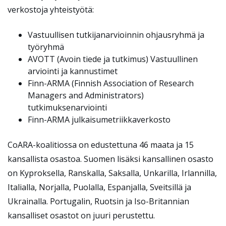
verkostoja yhteistyötä:
Vastuullisen tutkijanarvioinnin ohjausryhmä ja
työryhmä
AVOTT (Avoin tiede ja tutkimus) Vastuullinen
arviointi ja kannustimet
Finn-ARMA (Finnish Association of Research
Managers and Administrators)
tutkimuksenarviointi
Finn-ARMA julkaisumetriikkaverkosto
CoARA-koalitiossa on edustettuna 46 maata ja 15
kansallista osastoa. Suomen lisäksi kansallinen osasto
on Kyproksella, Ranskalla, Saksalla, Unkarilla, Irlannilla,
Italialla, Norjalla, Puolalla, Espanjalla, Sveitsillä ja
Ukrainalla. Portugalin, Ruotsin ja Iso-Britannian
kansalliset osastot on juuri perustettu.