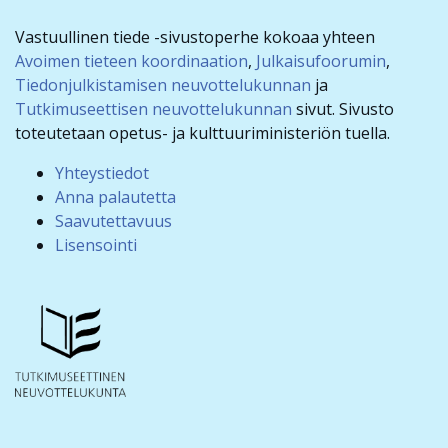
Vastuullinen tiede -sivustoperhe kokoaa yhteen
Avoimen tieteen koordinaation
,
Julkaisufoorumin
,
Tiedonjulkistamisen neuvottelukunnan
ja
Tutkimuseettisen neuvottelukunnan
sivut. Sivusto
toteutetaan opetus- ja kulttuuriministeriön tuella.
Yhteystiedot
Anna palautetta
Saavutettavuus
Lisensointi