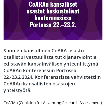
Suomen kansallinen CoARA-osasto
osallistui vastuullista tutkijanarviointia
edistävän kansainvälisen yhteenliittymä
CoARAn konferenssiin Portossa
22.-23.2.2024. Konferenssissa vahvistettiin
CoARAn kansallisten osastojen
yhteistyötä.
CoARAn (Coalition for Advancing Research Assessment)