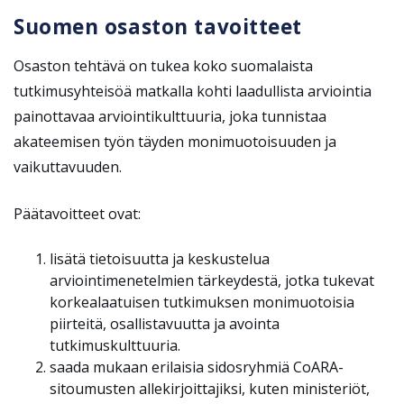
Suomen osaston tavoitteet
Osaston tehtävä on tukea koko suomalaista
tutkimusyhteisöä matkalla kohti laadullista arviointia
painottavaa arviointikulttuuria, joka tunnistaa
akateemisen työn täyden monimuotoisuuden ja
vaikuttavuuden.
Päätavoitteet ovat:
lisätä tietoisuutta ja keskustelua
arviointimenetelmien tärkeydestä, jotka tukevat
korkealaatuisen tutkimuksen monimuotoisia
piirteitä, osallistavuutta ja avointa
tutkimuskulttuuria.
saada mukaan erilaisia sidosryhmiä CoARA-
sitoumusten allekirjoittajiksi, kuten ministeriöt,