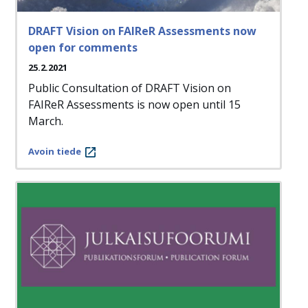
DRAFT Vision on FAIReR Assessments now
open for comments
25.2.2021
Public Consultation of DRAFT Vision on
FAIReR Assessments is now open until 15
March.
Avoin tiede