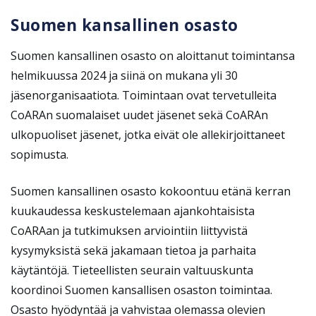
Suomen kansallinen osasto
Suomen kansallinen osasto on aloittanut toimintansa
helmikuussa 2024 ja siinä on mukana yli 30
jäsenorganisaatiota. Toimintaan ovat tervetulleita
CoARAn suomalaiset uudet jäsenet sekä CoARAn
ulkopuoliset jäsenet, jotka eivät ole allekirjoittaneet
sopimusta.
Suomen kansallinen osasto kokoontuu etänä kerran
kuukaudessa keskustelemaan ajankohtaisista
CoARAan ja tutkimuksen arviointiin liittyvistä
kysymyksistä sekä jakamaan tietoa ja parhaita
käytäntöjä. Tieteellisten seurain valtuuskunta
koordinoi Suomen kansallisen osaston toimintaa.
Osasto hyödyntää ja vahvistaa olemassa olevien